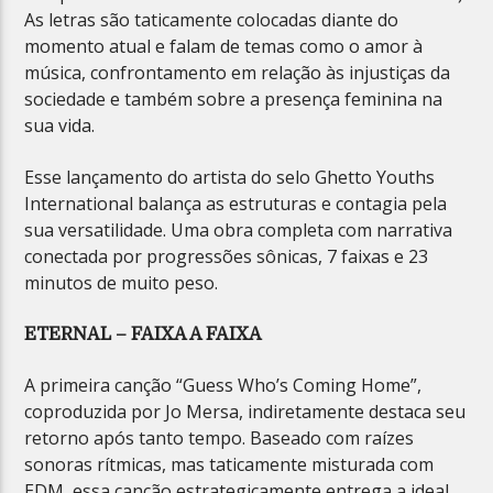
As letras são taticamente colocadas diante do
momento atual e falam de temas como o amor à
música, confrontamento em relação às injustiças da
sociedade e também sobre a presença feminina na
sua vida.
Esse lançamento do artista do selo Ghetto Youths
International balança as estruturas e contagia pela
sua versatilidade. Uma obra completa com narrativa
conectada por progressões sônicas, 7 faixas e 23
minutos de muito peso.
ETERNAL – FAIXA A FAIXA
A primeira canção “Guess Who’s Coming Home”,
coproduzida por Jo Mersa, indiretamente destaca seu
retorno após tanto tempo. Baseado com raízes
sonoras rítmicas, mas taticamente misturada com
EDM, essa canção estrategicamente entrega a ideal