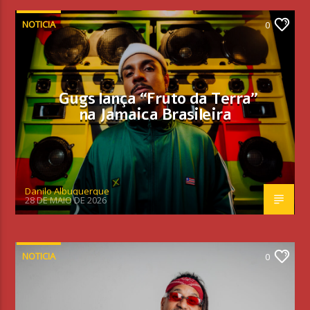
NOTICIA
0
Gugs lança “Fruto da Terra”
na Jamaica Brasileira
Danilo Albuquerque
28 DE MAIO DE 2026
NOTICIA
0