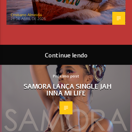
Cristiano Almeida
28 DE ABRIL DE 2026
Continue lendo
Próximo post
SAMORA LANÇA SINGLE JAH
INNA MI LIFE