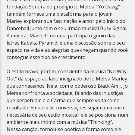
fundação Sonora do prodígio Jo Mersa. “Yo Dawg”
também fornece uma plataforma para o jovem
Marley explorar sua fascinação e amor pelo inicio do
Dancehall junto com o seu irmão musical Busy Signal.
A música “Made It” no qual participa o gênio das
letras Kabaka Pyramid, é uma discussão sobre o seu
espaço na vida e as alegrias que chegam quando você
consegue esse tipo de crescimento.
O estilo bravo, porém, consciente da música “No Way
Out” dá espaço ao lado indignado de Jo Mersa Marley
que conhecemos. Nela, com o poderoso Black Am I, Jo
Mersa confronta a sociedade, falando das injustiças
que perpetuam e o Carma que sempre volta como
resultado. Embora as conversações sejam uma parte
necessária de seu estilo musical, ele se posiciona num
ambiente mais íntimo com a música “Thinking”.
Nessa canção, tornou-se poética a forma como ele