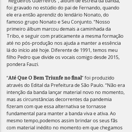
“Regueiros Guerreiros”, álbum de estreia da banda,
foi gravado no estúdio do pai de Fernando, quando
ele era então aprendiz do lendário Nonato, do
famoso grupo Nonato e Seu Conjunto. “Nosso
primeiro álbum marcou demais a caminhada da
Tribo, e seguir com praticamente a mesma formação
até no pós-produção nos ajuda a manter a essência
lá do início até hoje. Diferente de 1991, temos meu
filho Pedro que divide os vocais comigo desde 2015,
pondera Fauzi.
“
” foi produzido
Até Que O Bem Triunfe no final
através do Edital da Prefeitura de São Paulo. “Não era
intenção da banda lançar material novo no momento,
mas as circunstâncias decorrentes da pandemia
fizeram com que essa alternativa se tornasse
fundamental para manter a banda viva e ativa. Ao
mesmo tempo,podemos assim brindar os seus fãs
com material inédito no momento em que chegamos