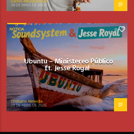
Danilo Albuquerque
28 DE MAIO DE 2026
NOTICIA
0
Ubuntu – Ministereo Público
ft. Jesse Royal
Cristiano Almeida
28 DE ABRIL DE 2026