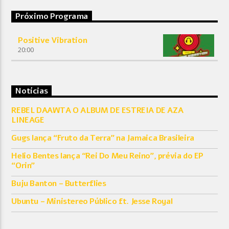
Próximo Programa
Positive Vibration
20:00
Notícias
REBEL DAAWTA O ALBUM DE ESTREIA DE AZA
LINEAGE
Gugs lança “Fruto da Terra” na Jamaica Brasileira
Helio Bentes lança “Rei Do Meu Reino”, prévia do EP
“Orin”
Buju Banton – Butterflies
Ubuntu – Ministereo Público ft. Jesse Royal