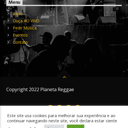
Menu
Início
Ouça AO VIVO
Pedir Música
Eventos
Contato
Copyright 2022 Planeta Reggae
Este site usa cookies para melhorar sua experiência e ao
continuar navegando neste site, você declara estar ciente