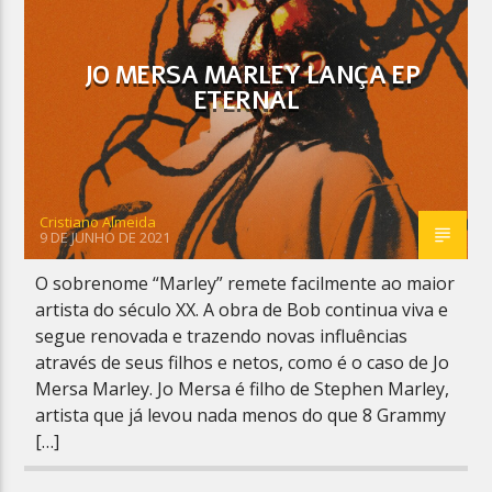
JO MERSA MARLEY LANÇA EP
ETERNAL
Planeta Reggae
Cristiano Almeida
9 DE JUNHO DE 2021
O sobrenome “Marley” remete facilmente ao maior
artista do século XX. A obra de Bob continua viva e
segue renovada e trazendo novas influências
através de seus filhos e netos, como é o caso de Jo
Mersa Marley. Jo Mersa é filho de Stephen Marley,
artista que já levou nada menos do que 8 Grammy
[…]