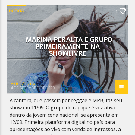
NOTICIA
1
MARINA PERALTA E GRUPO
PRIMEIRAMENTE NA
SHOWLIVRE
Victor Alberto
4 DE SETEMBRO DE 2020
A cantora, que passeia por reggae e MPB, faz seu
show em 11/09. O grupo de rap que é voz ativa
dentro da jovem cena nacional, se apresenta em
12/09. Primeira plataforma digital no país para
apresentações ao vivo com venda de ingressos, a