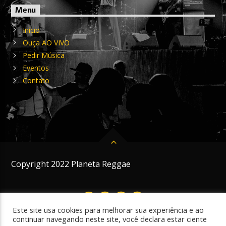
Menu
Início
Ouça AO VIVO
Pedir Música
Eventos
Contato
Copyright 2022 Planeta Reggae
Este site usa cookies para melhorar sua experiência e ao
continuar navegando neste site, você declara estar ciente