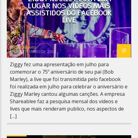
LUGAR NOS VIDEOS MAIS
ASSISTIDOS DO FACEBOOK
LIVE
Victor Alberto
2 DE SETEMBRO DE 2020
Ziggy fez uma apresentação em julho para
comemorar o 75º aniversário de seu pai (Bob
Marley), a live que foi transmitida pelo facebook
foi realizada em julho para celebrar o aniversário e
Ziggy Marley cantou algumas canções. A empresa
Shareablee faz a pesquisa mensal dos videos e
lives que mais renderam publico, nos aspectos de
[…]