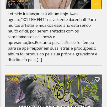
Victor Alberto
14 DE AGOSTO DE 2020
Leftside irá lançar seu albúm hoje 14 de
agosto,”XCITEMENT” na vertente dacenhall. Para
muitos artistas e músicos esse ano está sendo
muito dificil, por serem afetados com os
cancelamentos de shows e
apresentações.Portanto para Leftside foi tempo
para se aperfeiçoar em suas letras e produções.O
albúm foi produzido pela sua própria gravadora e
distribuido pela […]
NOTICIA
0