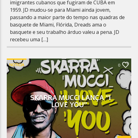
imigrantes cubanos que fugiram de CUBA em
1959. JD mudou-se para Miami ainda jovem,
passando a maior parte do tempo nas quadras de
basquete de Miami, Flórida, Dreads ama o
basquete e seu trabalho árduo valeu a pena. JD
recebeu uma […]
NOTICIA
0
SKARRA MUCCI LANÇA “I
LOVE YOU”