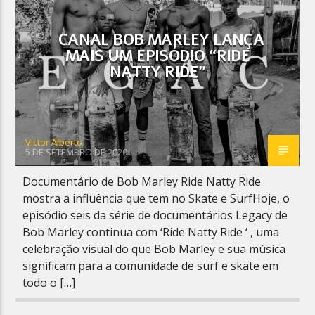
CANAL BOB MARLEY LANÇA
MAIS UM EPISÓDIO “RIDE
NATTY RIDE”
Planeta Reggae
Victor Alberto
5 DE SETEMBRO DE 2020
Documentário de Bob Marley Ride Natty Ride
mostra a influência que tem no Skate e SurfHoje, o
episódio seis da série de documentários Legacy de
Bob Marley continua com ‘Ride Natty Ride ‘ , uma
celebração visual do que Bob Marley e sua música
significam para a comunidade de surf e skate em
todo o […]