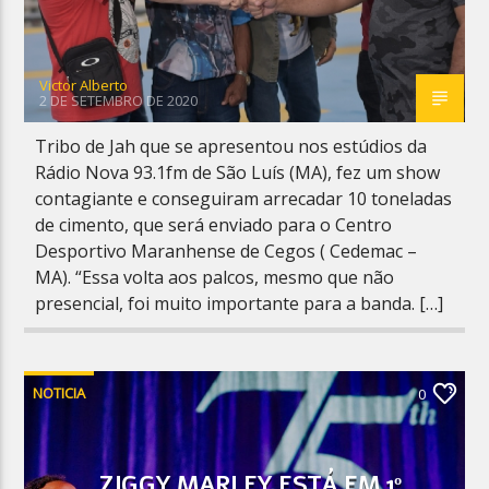
Victor Alberto
2 DE SETEMBRO DE 2020
Tribo de Jah que se apresentou nos estúdios da
Rádio Nova 93.1fm de São Luís (MA), fez um show
contagiante e conseguiram arrecadar 10 toneladas
de cimento, que será enviado para o Centro
Desportivo Maranhense de Cegos ( Cedemac –
MA). “Essa volta aos palcos, mesmo que não
presencial, foi muito importante para a banda. […]
NOTICIA
0
ZIGGY MARLEY ESTÁ EM 1º