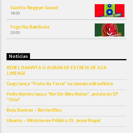
Guetto Reggae Sound
18:00
Fogo Na Babilonia
20:00
Notícias
REBEL DAAWTA O ALBUM DE ESTREIA DE AZA
LINEAGE
Gugs lança “Fruto da Terra” na Jamaica Brasileira
Helio Bentes lança “Rei Do Meu Reino”, prévia do EP
“Orin”
Buju Banton – Butterflies
Ubuntu – Ministereo Público ft. Jesse Royal