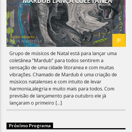
MARDUB LANÇA COLETANEA
Victor Alberto
14 DE AGOSTO DE 2020
Grupo de músicos de Natal está para lançar uma
coletânea “Mardub” para todos sentirem a
sensação de uma cidade litoranea e com muitas
vibrações. Chamado de Mardub é uma criação de
músicos natalenses e com intuito de levar
harmonia,alegria e muito mais para todos. Com
previsão de lançamento para outubro ele já
lançaram o primeiro […]
Próximo Programa