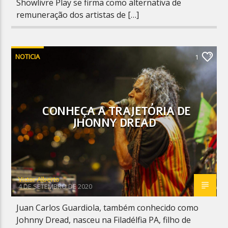
Showlivre Play se firma como alternativa de
remuneração dos artistas de […]
NOTICIA
1
CONHEÇA A TRAJETÓRIA DE
JHONNY DREAD
Victor Alberto
4 DE SETEMBRO DE 2020
Juan Carlos Guardiola, também conhecido como
Johnny Dread, nasceu na Filadélfia PA, filho de