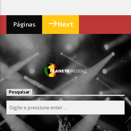
Next
Páginas
Pesquisar