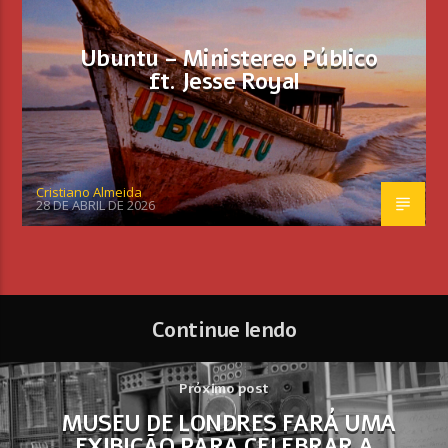
Ubuntu – Ministereo Público
ft. Jesse Royal
Cristiano Almeida
28 DE ABRIL DE 2026
Continue lendo
Próximo post
MUSEU DE LONDRES FARÁ UMA
EXIBIÇÃO PARA CELEBRAR A