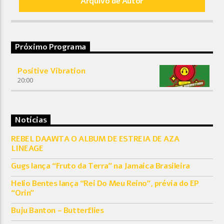
Arquivo de Autor
Próximo Programa
Positive Vibration
20:00
Notícias
REBEL DAAWTA O ALBUM DE ESTREIA DE AZA
LINEAGE
Gugs lança “Fruto da Terra” na Jamaica Brasileira
Helio Bentes lança “Rei Do Meu Reino”, prévia do EP
“Orin”
Buju Banton – Butterflies