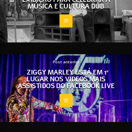
MÚSICA E CULTURA DUB
Post anterior
ZIGGY MARLEY ESTÁ EM 1º
LUGAR NOS VIDEOS MAIS
ASSISTIDOS DO FACEBOOK LIVE