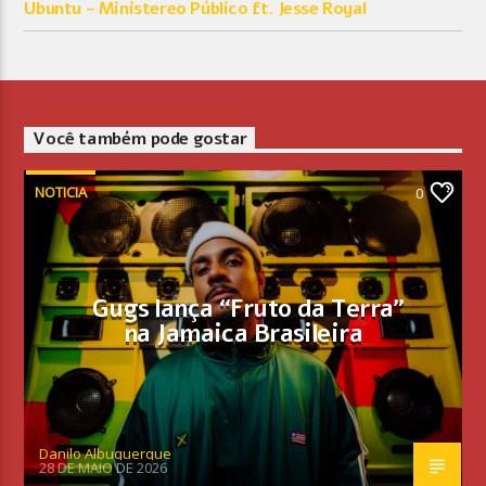
Ubuntu – Ministereo Público ft. Jesse Royal
Você também pode gostar
NOTICIA
0
Gugs lança “Fruto da Terra”
na Jamaica Brasileira
Danilo Albuquerque
28 DE MAIO DE 2026