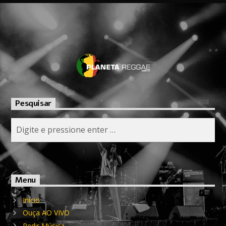
Pesquisar
Menu
Início
Ouça AO VIVO
Pedir Música