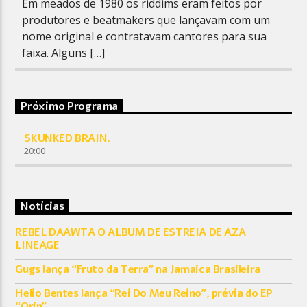
Em meados de 1980 os riddims eram feitos por
produtores e beatmakers que lançavam com um
nome original e contratavam cantores para sua
faixa. Alguns […]
Próximo Programa
SKUNKED BRAIN.
20:00
Notícias
REBEL DAAWTA O ALBUM DE ESTREIA DE AZA
LINEAGE
Gugs lança “Fruto da Terra” na Jamaica Brasileira
Helio Bentes lança “Rei Do Meu Reino”, prévia do EP
“Orin”