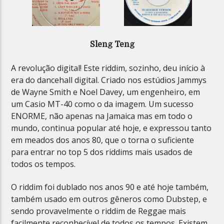
Sleng Teng
A revolução digital! Este riddim, sozinho, deu início à
era do dancehall digital. Criado nos estúdios Jammys
de Wayne Smith e Noel Davey, um engenheiro, em
um Casio MT-40 como o da imagem. Um sucesso
ENORME, não apenas na Jamaica mas em todo o
mundo, continua popular até hoje, e expressou tanto
em meados dos anos 80, que o torna o suficiente
para entrar no top 5 dos riddims mais usados ​​de
todos os tempos.
O riddim foi dublado nos anos 90 e até hoje também,
também usado em outros gêneros como Dubstep, e
sendo provavelmente o riddim de Reggae mais
facilmente reconhecível de todos os tempos. Existem