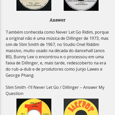
Answer
Também conhecida como Never Let Go Ridim, porque
a original não é uma música de Dillinger de 1973, mas
sim de Slim Smith de 1967, no Studio One! Riddim
massivo, muito usado na década do dancehall (anos
80), Bunny Lee o encontrou e o processou em uma
faixa de Dillinger, e, mais tarde, redescoberto na era
do rub-a-dub e de produtores como Junjo Lawes e
George Phang.
Slim Smith -I’ll Never Let Go / Dillinger – Answer My
Question