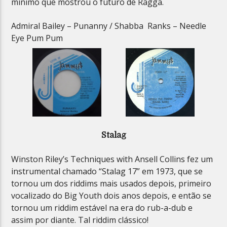
mínimo que mostrou o futuro de Ragga.
Admiral Bailey – Punanny / Shabba Ranks – Needle
Eye Pum Pum
Stalag
Winston Riley’s Techniques with Ansell Collins fez um
instrumental chamado “Stalag 17” em 1973, que se
tornou um dos riddims mais usados ​​depois, primeiro
vocalizado do Big Youth dois anos depois, e então se
tornou um riddim estável na era do rub-a-dub e
assim por diante. Tal riddim clássico!