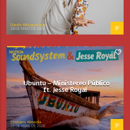
Danilo Albuquerque
28 DE MAIO DE 2026
NOTICIA
0
Ubuntu – Ministereo Público
ft. Jesse Royal
Cristiano Almeida
28 DE ABRIL DE 2026