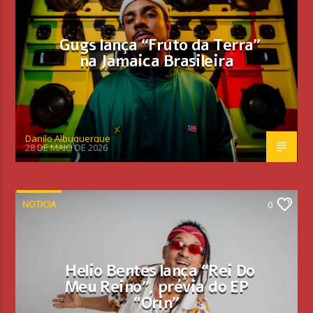
Gugs lança “Fruto da Terra”
na Jamaica Brasileira
Danilo Albuquerque
28 DE MAIO DE 2026
NOTICIA
0
Helio Bentes lança “Rei Do
Meu Reino”, prévia do EP
“Orin”