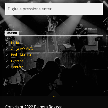
Menu
Início
Ouça AO VIVO
Pedir Música
Eventos
Contato
Copyright 2022 Planeta Reggae