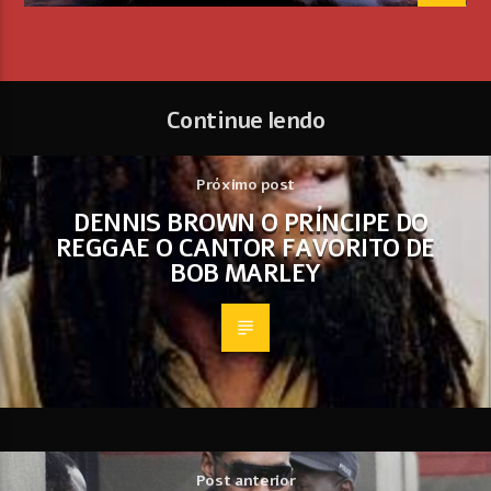
Continue lendo
Próximo post
DENNIS BROWN O PRÍNCIPE DO
REGGAE O CANTOR FAVORITO DE
BOB MARLEY
Post anterior