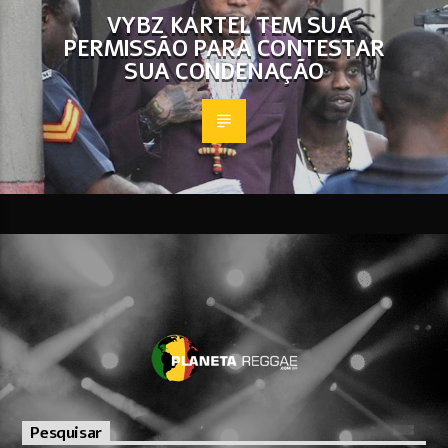
VYBZ KARTEL TEM SUA
PERMISSÃO PARA CONTESTAR
SUA CONDENAÇÃO
Pesquisar