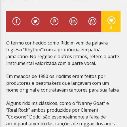
3
Planeta Reggae
O termo conhecido como Riddim vem da palavra
Inglesa “Rhythm” com a pronúncia em patoá
jamaicano. No reggae e outros ritmos, refere a parte
instrumental valorizada com a parte vocal.
Em meados de 1980 os riddims eram feitos por
produtores e beatmakers que lançavam com um
nome original e contratavam cantores para sua faixa.
Alguns riddims clássicos, como o “Nanny Goat” e
“Real Rock” ambos produzidos por Clement
“Coxsone” Dodd, são essencialmente a faixa de
acompanhamento das canções de reggae dos anos