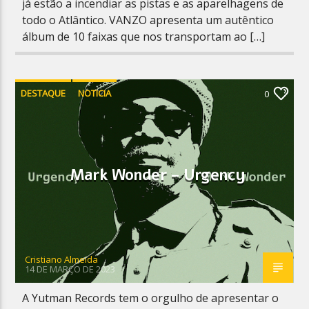
já estão a incendiar as pistas e as aparelhagens de
todo o Atlântico. VANZO apresenta um autêntico
álbum de 10 faixas que nos transportam ao […]
DESTAQUE
NOTICIA
0
Mark Wonder – Urgency
Cristiano Almeida
14 DE MARÇO DE 2023
A Yutman Records tem o orgulho de apresentar o