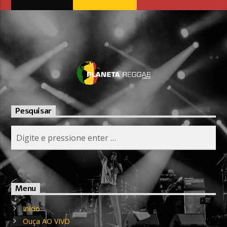
Pesquisar
Menu
Início
Ouça AO VIVO