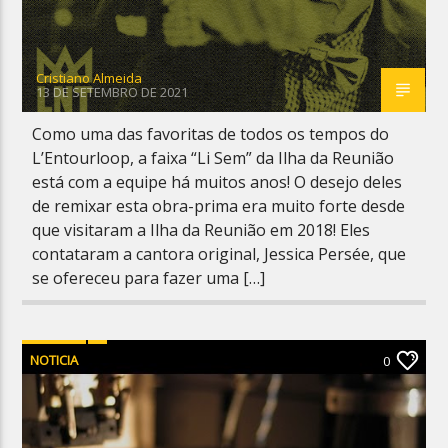
Cristiano Almeida
13 DE SETEMBRO DE 2021
Como uma das favoritas de todos os tempos do
L’Entourloop, a faixa “Li Sem” da Ilha da Reunião
está com a equipe há muitos anos! O desejo deles
de remixar esta obra-prima era muito forte desde
que visitaram a Ilha da Reunião em 2018! Eles
contataram a cantora original, Jessica Persée, que
se ofereceu para fazer uma […]
NOTICIA
0