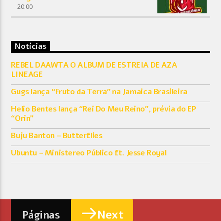
20:00
Notícias
REBEL DAAWTA O ALBUM DE ESTREIA DE AZA
LINEAGE
Gugs lança “Fruto da Terra” na Jamaica Brasileira
Helio Bentes lança “Rei Do Meu Reino”, prévia do EP
“Orin”
Buju Banton – Butterflies
Ubuntu – Ministereo Público ft. Jesse Royal
Next
Páginas