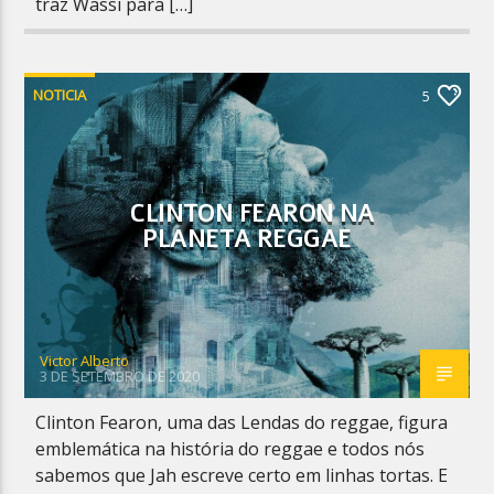
traz Wassi para […]
NOTICIA
5
CLINTON FEARON NA
PLANETA REGGAE
Victor Alberto
3 DE SETEMBRO DE 2020
Clinton Fearon, uma das Lendas do reggae, figura
emblemática na história do reggae e todos nós
sabemos que Jah escreve certo em linhas tortas. E