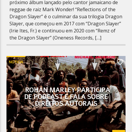
próximo álbum lançado pelo cantor jamaicano de
reggae de raiz Mark Wonder! “Reflections of the
Dragon Slayer” é o culminar da sua trilogia Dragon
Slayer, que começou em 2017 com “Dragon Slayer”
(Irie Ites, Fr.) e continuou em 2020 com “Remz of
the Dragon Slayer” (Oneness Records, […]
NOTICIA
1
ROHAN MARLEY PARTICIPA
DE PODCAST E FALA SOBRE
DIREITOS AUTORAIS