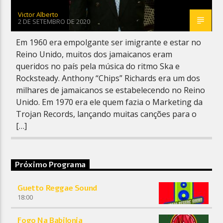
Victor Alberto
2 DE SETEMBRO DE 2020
Em 1960 era empolgante ser imigrante e estar no
Reino Unido, muitos dos jamaicanos eram
queridos no país pela música do ritmo Ska e
Rocksteady. Anthony “Chips” Richards era um dos
milhares de jamaicanos se estabelecendo no Reino
Unido. Em 1970 era ele quem fazia o Marketing da
Trojan Records, lançando muitas canções para o
[…]
Próximo Programa
Guetto Reggae Sound
18:00
Fogo Na Babilonia