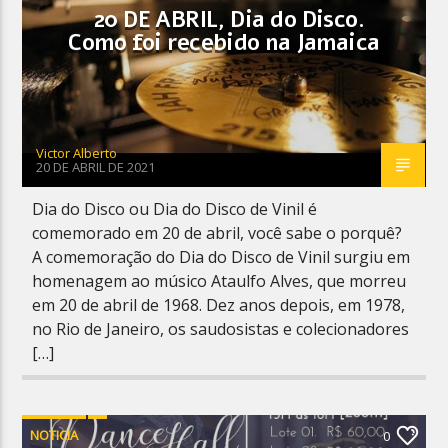
20 DE ABRIL, Dia do Disco.
Como foi recebido na Jamaica
Victor Alberto
20 DE ABRIL DE 2021
Dia do Disco ou Dia do Disco de Vinil é
comemorado em 20 de abril, você sabe o porquê?
A comemoração do Dia do Disco de Vinil surgiu em
homenagem ao músico Ataulfo Alves, que morreu
em 20 de abril de 1968. Dez anos depois, em 1978,
no Rio de Janeiro, os saudosistas e colecionadores
[…]
NOTICIA
0