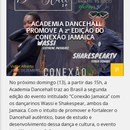
ACADEMIA DANCEHALL
PROMOVE A 2º EDIÇÃO DO
CONEXÃO JAMAICA
Victor Alberto
10 DE DEZEMBRO DE 2020
No próximo domingo (13), a partir das 15h, a
Academia Dancehall traz ao Brasil a segunda
edição do evento intitulado “Conexão Jamaica” com
os dançarinos Wassi e Shakespear, ambos da
Jamaica. Com o intuito de promover e fortalecer o
Dancehall autêntico, base de estudo e
desenvolvimento dessa dança e cultura, o evento