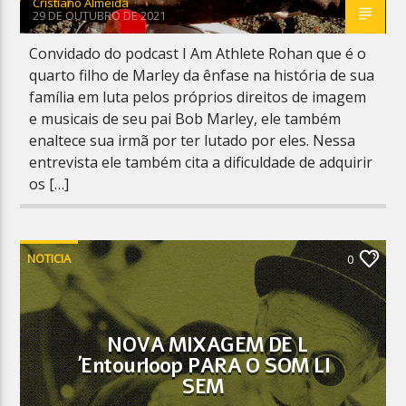
Cristiano Almeida
29 DE OUTUBRO DE 2021
Convidado do podcast I Am Athlete Rohan que é o
quarto filho de Marley da ênfase na história de sua
família em luta pelos próprios direitos de imagem
e musicais de seu pai Bob Marley, ele também
enaltece sua irmã por ter lutado por eles. Nessa
entrevista ele também cita a dificuldade de adquirir
os […]
NOTICIA
0
NOVA MIXAGEM DE L
´Entourloop PARA O SOM LI
SEM