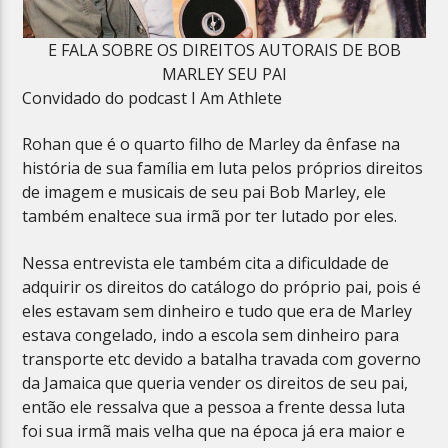
E FALA SOBRE OS DIREITOS AUTORAIS DE BOB
MARLEY SEU PAI
Convidado do podcast I Am Athlete
Rohan que é o quarto filho de Marley da ênfase na
história de sua família em luta pelos próprios direitos
de imagem e musicais de seu pai Bob Marley, ele
também enaltece sua irmã por ter lutado por eles.
Nessa entrevista ele também cita a dificuldade de
adquirir os direitos do catálogo do próprio pai, pois é
eles estavam sem dinheiro e tudo que era de Marley
estava congelado, indo a escola sem dinheiro para
transporte etc devido a batalha travada com governo
da Jamaica que queria vender os direitos de seu pai,
então ele ressalva que a pessoa a frente dessa luta
foi sua irmã mais velha que na época já era maior e