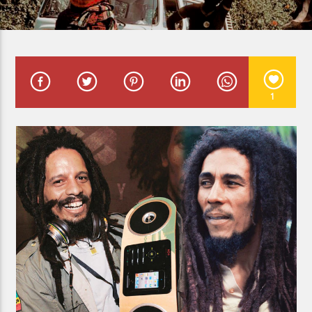
Planeta Reggae
1