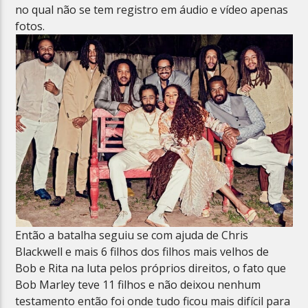
no qual não se tem registro em áudio e vídeo apenas
fotos.
Então a batalha seguiu se com ajuda de Chris
Blackwell e mais 6 filhos dos filhos mais velhos de
Bob e Rita na luta pelos próprios direitos, o fato que
Bob Marley teve 11 filhos e não deixou nenhum
testamento então foi onde tudo ficou mais difícil para