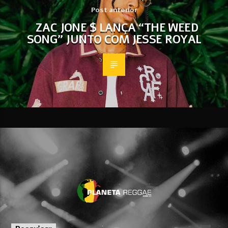
Post anterior
ZAC JONE $ LANÇA “THE WEED
SONG” JUNTO COM JESSE ROYAL