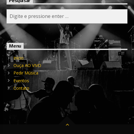
Pesquisar
Menu
Início
Ouça AO VIVO
Pedir Música
Eventos
Contato