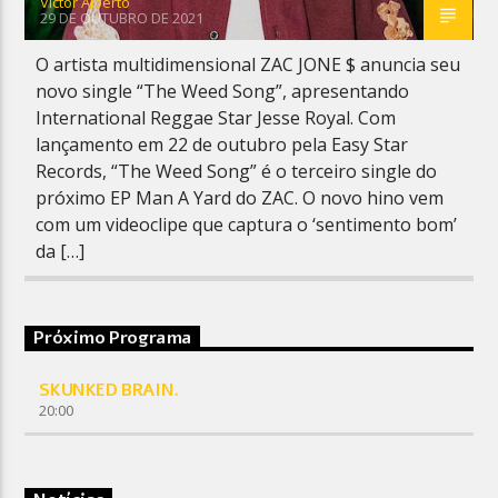
Victor Alberto
29 DE OUTUBRO DE 2021
O artista multidimensional ZAC JONE $ anuncia seu
novo single “The Weed Song”, apresentando
International Reggae Star Jesse Royal. Com
lançamento em 22 de outubro pela Easy Star
Records, “The Weed Song” é o terceiro single do
próximo EP Man A Yard do ZAC. O novo hino vem
com um videoclipe que captura o ‘sentimento bom’
da […]
Próximo Programa
SKUNKED BRAIN.
20:00