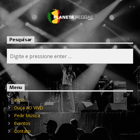
Pesquisar
Menu
Início
Ouça AO VIVO
Pedir Música
Eventos
Contato