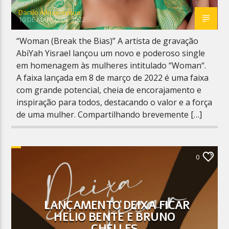
Danilo Albuquerque
10 DE MARÇO DE 2022
“Woman (Break the Bias)” A artista de gravação
AbiYah Yisrael lançou um novo e poderoso single
em homenagem às mulheres intitulado “Woman“.
A faixa lançada em 8 de março de 2022 é uma faixa
com grande potencial, cheia de encorajamento e
inspiração para todos, destacando o valor e a força
de uma mulher. Compartilhando brevemente […]
0
LANÇAMENTO DEIXA FICAR
HELIO BENTE E BRUNO
CHELLES