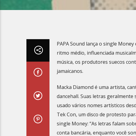
PAPA Sound lança o single Money 
ritmo médio, influenciada musical
música, os produtores suecos cont
jamaicanos.
Macka Diamond é uma artista, cant
dancehall. Suas letras geralmente 
usado vários nomes artísticos desd
Tek Con, um disco de protesto par
single Money: “As letras falam so
conta bancária, enquanto você sonh