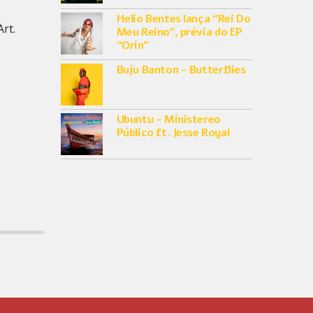
Helio Bentes lança “Rei Do
rt.
Meu Reino”, prévia do EP
“Orin”
Buju Banton – Butterflies
Ubuntu – Ministereo
Público ft. Jesse Royal