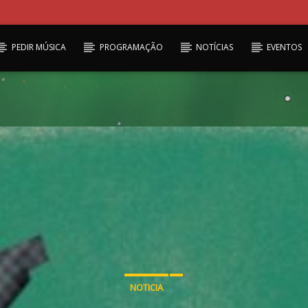
PEDIR MÚSICA
PROGRAMAÇÃO
NOTÍCIAS
EVENTOS
NOTICIA