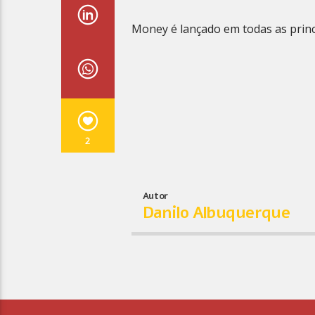
Money é lançado em todas as princi
2
Autor
Danilo Albuquerque