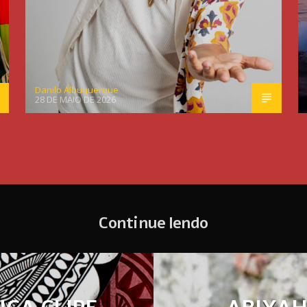
Danilo Albuquerque
28 DE MAIO DE 2026
Continue lendo