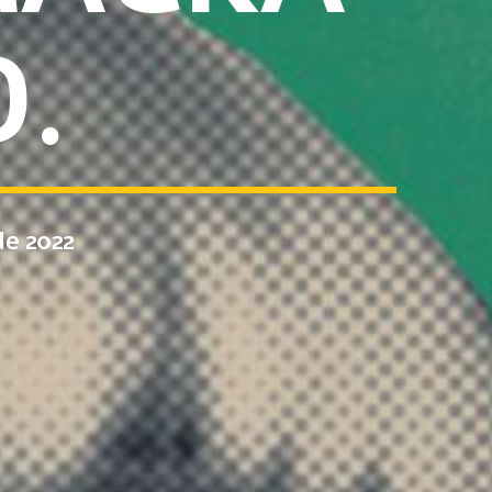
.
e 2022