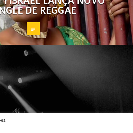
 YISRAEL LANÇA NOVO
INGLE DE REGGAE
ões.