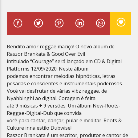
Planeta Reggae
Bendito amor reggae maciço! O novo álbum de
Raszor Brankata & Good Over Evil
intitulado “Courage” será lançado em CD & Digital
Platforms 12/09/2020. Neste álbum
podemos encontrar melodias hipnóticas, letras
pesadas e conscientes e instrumentais poderosos.
Você vai desfrutar de várias vibz reggae, de
Nyahbinghi ao digital. Coragem é feita
até 9 músicas + 9 versões. Um álbum New-Roots-
Reggae-Digital-Dub que convida
você para cantar, dançar, pular e meditar. Roots &
Culture inna estilo Dubwise!
Raszor Brankata é um escritor, produtor e cantor de