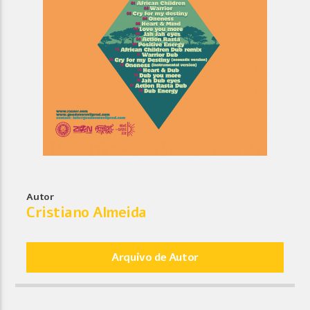
Autor
Cristiano Almeida
Arquivo de Autor