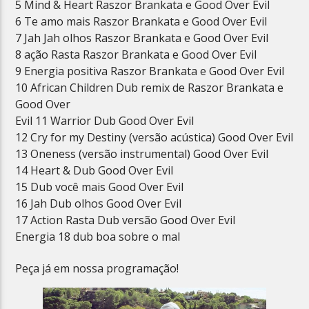
5 Mind & Heart Raszor Brankata e Good Over Evil
6 Te amo mais Raszor Brankata e Good Over Evil
7 Jah Jah olhos Raszor Brankata e Good Over Evil
8 ação Rasta Raszor Brankata e Good Over Evil
9 Energia positiva Raszor Brankata e Good Over Evil
10 African Children Dub remix de Raszor Brankata e
Good Over
Evil 11 Warrior Dub Good Over Evil
12 Cry for my Destiny (versão acústica) Good Over Evil
13 Oneness (versão instrumental) Good Over Evil
14 Heart & Dub Good Over Evil
15 Dub você mais Good Over Evil
16 Jah Dub olhos Good Over Evil
17 Action Rasta Dub versão Good Over Evil
Energia 18 dub boa sobre o mal
Peça já em nossa programação!