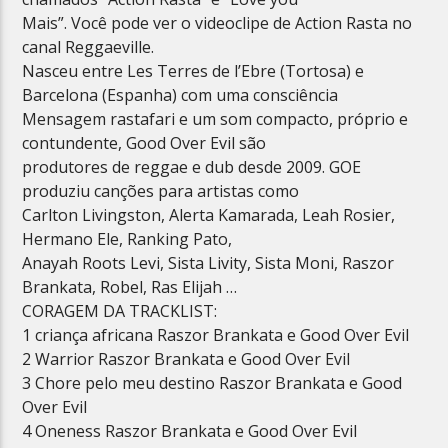
Mais”. Você pode ver o videoclipe de Action Rasta no
canal Reggaeville.
Nasceu entre Les Terres de l’Ebre (Tortosa) e
Barcelona (Espanha) com uma consciência
Mensagem rastafari e um som compacto, próprio e
contundente, Good Over Evil são
produtores de reggae e dub desde 2009. GOE
produziu canções para artistas como
Carlton Livingston, Alerta Kamarada, Leah Rosier,
Hermano Ele, Ranking Pato,
Anayah Roots Levi, Sista Livity, Sista Moni, Raszor
Brankata, Robel, Ras Elijah …
CORAGEM DA TRACKLIST:
1 criança africana Raszor Brankata e Good Over Evil
2 Warrior Raszor Brankata e Good Over Evil
3 Chore pelo meu destino Raszor Brankata e Good
Over Evil
4 Oneness Raszor Brankata e Good Over Evil