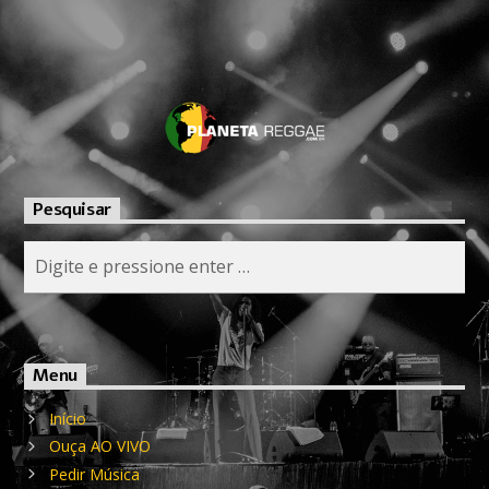
Pesquisar
Menu
Início
Ouça AO VIVO
Pedir Música