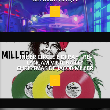
Post anterior
INNER CIRCLE E DJ RAY I RE-
LANÇAM VINIL NATTY
CHRISTMAS DE JACOB MILLER