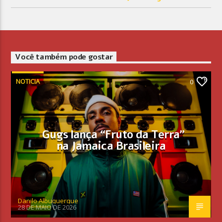
Você também pode gostar
NOTICIA
0
Gugs lança “Fruto da Terra”
na Jamaica Brasileira
Danilo Albuquerque
28 DE MAIO DE 2026