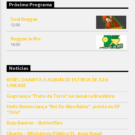
Próximo Programa
Soul Reggae
12:00
Reggae in Rio
16:00
Notícias
REBEL DAAWTA O ALBUM DE ESTREIA DE AZA
LINEAGE
Gugs lança “Fruto da Terra” na Jamaica Brasileira
Helio Bentes lança “Rei Do Meu Reino”, prévia do EP
“Orin”
Buju Banton – Butterflies
Ubuntu – Ministereo Público ft. Jesse Royal