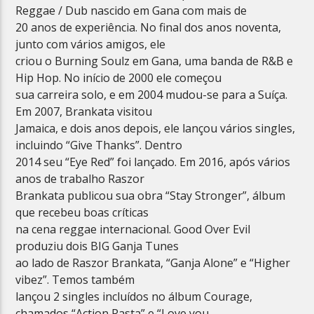
Reggae / Dub nascido em Gana com mais de
20 anos de experiência. No final dos anos noventa,
junto com vários amigos, ele
criou o Burning Soulz em Gana, uma banda de R&B e
Hip Hop. No início de 2000 ele começou
sua carreira solo, e em 2004 mudou-se para a Suíça.
Em 2007, Brankata visitou
Jamaica, e dois anos depois, ele lançou vários singles,
incluindo “Give Thanks”. Dentro
2014 seu “Eye Red” foi lançado. Em 2016, após vários
anos de trabalho Raszor
Brankata publicou sua obra “Stay Stronger”, álbum
que recebeu boas críticas
na cena reggae internacional. Good Over Evil
produziu dois BIG Ganja Tunes
ao lado de Raszor Brankata, “Ganja Alone” e “Higher
vibez”. Temos também
lançou 2 singles incluídos no álbum Courage,
chamados “Action Rasta” e “Love you