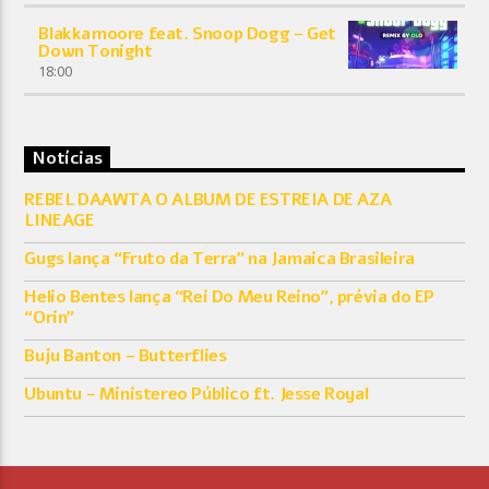
Blakkamoore feat. Snoop Dogg – Get
Down Tonight
18:00
Notícias
REBEL DAAWTA O ALBUM DE ESTREIA DE AZA
LINEAGE
Gugs lança “Fruto da Terra” na Jamaica Brasileira
Helio Bentes lança “Rei Do Meu Reino”, prévia do EP
“Orin”
Buju Banton – Butterflies
Ubuntu – Ministereo Público ft. Jesse Royal