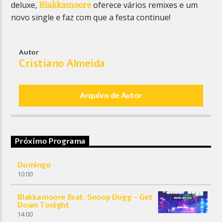
deluxe,
oferece vários remixes e um
Blakkamoore
novo single e faz com que a festa continue!
Autor
Cristiano Almeida
Arquivo de Autor
Próximo Programa
Domingo
10:00
Blakkamoore feat. Snoop Dogg – Get
Down Tonight
14:00