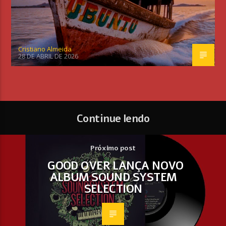
Cristiano Almeida
28 DE ABRIL DE 2026
Continue lendo
Próximo post
GOOD OVER LANÇA NOVO
ALBUM SOUND SYSTEM
SELECTION