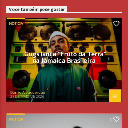
Você também pode gostar
NOTICIA
0
Gugs lança “Fruto da Terra”
na Jamaica Brasileira
Danilo Albuquerque
28 DE MAIO DE 2026
NOTICIA
0