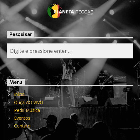
Pesquisar
Menu
Início
Ouça AO VIVO
Pedir Música
Eventos
Contato