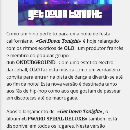
Como um hino perfeito para uma noite de festa
californiana,
é hoje relançado
«Get Down Tonight»
com os ritmos exóticos de
, um produtor francês
OLO
e membro do popular grupo
dub
. Com uma estética electro
ONDUBGROUND
dancehall,
faz esta música como um verdadeiro
OLO
convite para entrar na pista de dança e divertir-se até
ao fim da noite! Esta nova versão é destinada tanto
aos fãs de hip-hop como aos que gostam de passear
em discotecas até de madrugada.
Após o lançamento de
, o
«Get Down Tonight»
álbum
também está
«UPWARD SPIRAL DELUXE»
disponível em todos os lugares. Nesta versão