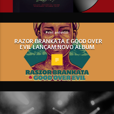
Post anterior
RAZOR BRANKATA E GOOD OVER
EVIL LANÇAM NOVO ÁLBUM