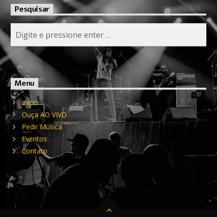
Pesquisar
Menu
Início
Ouça AO VIVO
Pedir Música
Eventos
Contato