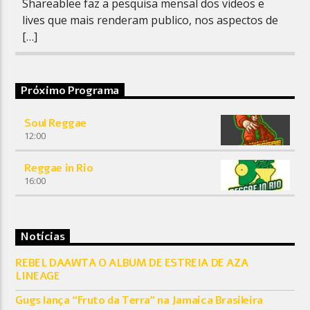
Shareablee faz a pesquisa mensal dos videos e
lives que mais renderam publico, nos aspectos de
[…]
Próximo Programa
Soul Reggae
12:00
Reggae in Rio
16:00
Notícias
REBEL DAAWTA O ALBUM DE ESTREIA DE AZA
LINEAGE
Gugs lança “Fruto da Terra” na Jamaica Brasileira