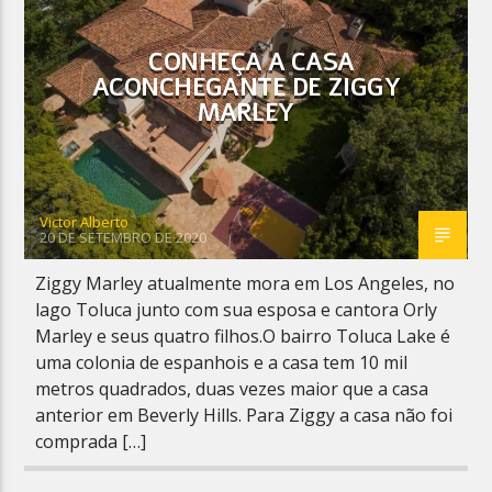
CONHEÇA A CASA
ACONCHEGANTE DE ZIGGY
MARLEY
Planeta Reggae
Victor Alberto
20 DE SETEMBRO DE 2020
Ziggy Marley atualmente mora em Los Angeles, no
lago Toluca junto com sua esposa e cantora Orly
Marley e seus quatro filhos.O bairro Toluca Lake é
uma colonia de espanhois e a casa tem 10 mil
metros quadrados, duas vezes maior que a casa
anterior em Beverly Hills. Para Ziggy a casa não foi
comprada […]