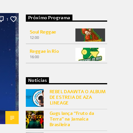
Próximo Programa
1
Soul Reggae
12:00
Reggae in Rio
16:00
Notícias
REBEL DAAWTA O ALBUM
DE ESTREIA DE AZA
LINEAGE
Gugs lança “Fruto da
Terra” na Jamaica
Brasileira