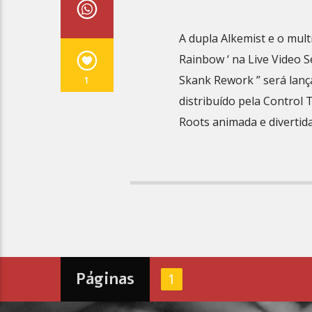
A dupla Alkemist e o mult
Rainbow ‘ na Live Video 
Skank Rework ” será lanç
1
distribuído pela Control
Roots animada e divertida
Páginas
1