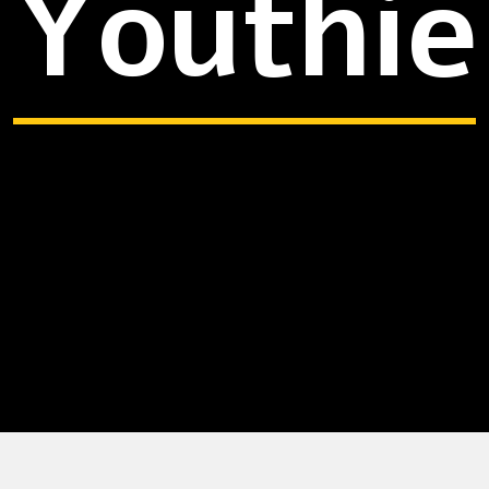
Youthie