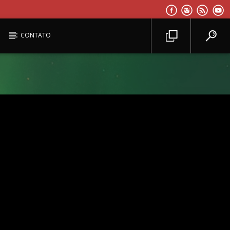
CONTATO
Planeta Reggae