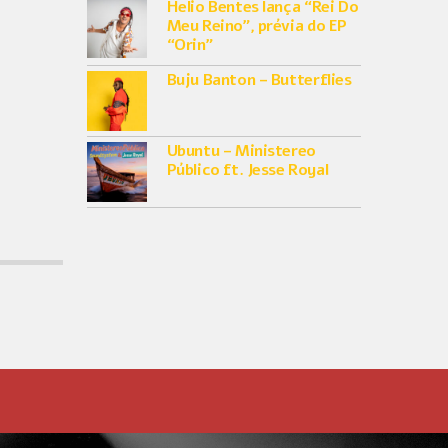
Helio Bentes lança “Rei Do
Meu Reino”, prévia do EP
“Orin”
Buju Banton – Butterflies
Ubuntu – Ministereo
Público ft. Jesse Royal