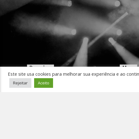
Pesquisar
Menu
Este site usa cookies para melhorar sua experiência e ao conti
Início
Rejeitar
Aceito
Ouça 
Pedir
Event
Conta