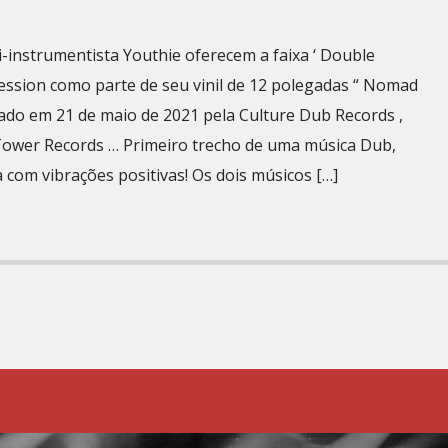
i-instrumentista Youthie oferecem a faixa ‘ Double
Session como parte de seu vinil de 12 polegadas “ Nomad
ado em 21 de maio de 2021 pela Culture Dub Records ,
 Tower Records … Primeiro trecho de uma música Dub,
 com vibrações positivas! Os dois músicos […]