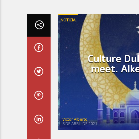
NOTICIA
Culture Du
meet. Alk
Victor Alberto
8 DE ABRIL DE 2021