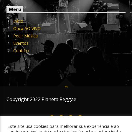
Menu
Início
Ouça AO VIVO
Pedir Música
Eventos
Contato
Copyright 2022 Planeta Reggae
Este site usa cookies para melhorar sua experiência e ao
continuar navegando neste site, você declara estar ciente