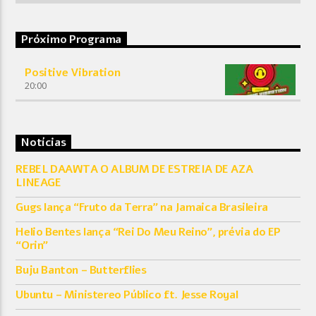
Próximo Programa
Positive Vibration
20:00
Notícias
REBEL DAAWTA O ALBUM DE ESTREIA DE AZA
LINEAGE
Gugs lança “Fruto da Terra” na Jamaica Brasileira
Helio Bentes lança “Rei Do Meu Reino”, prévia do EP
“Orin”
Buju Banton – Butterflies
Ubuntu – Ministereo Público ft. Jesse Royal