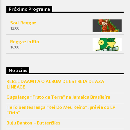
Próximo Programa
Soul Reggae
12:00
Reggae in Rio
16:00
Notícias
REBEL DAAWTA O ALBUM DE ESTREIA DE AZA
LINEAGE
Gugs lança “Fruto da Terra” na Jamaica Brasileira
Helio Bentes lança “Rei Do Meu Reino”, prévia do EP
“Orin”
Buju Banton – Butterflies