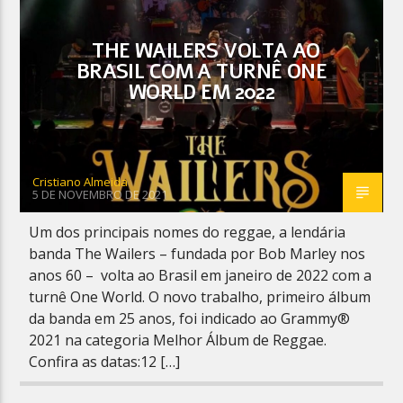
THE WAILERS VOLTA AO
BRASIL COM A TURNÊ ONE
WORLD EM 2022
Planeta Reggae
Cristiano Almeida
5 DE NOVEMBRO DE 2021
Um dos principais nomes do reggae, a lendária
banda The Wailers – fundada por Bob Marley nos
anos 60 – volta ao Brasil em janeiro de 2022 com a
turnê One World. O novo trabalho, primeiro álbum
da banda em 25 anos, foi indicado ao Grammy®
2021 na categoria Melhor Álbum de Reggae.
Confira as datas:12 […]