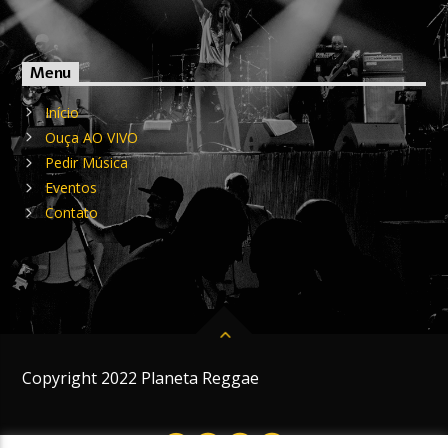
Menu
Início
Ouça AO VIVO
Pedir Música
Eventos
Contato
Copyright 2022 Planeta Reggae