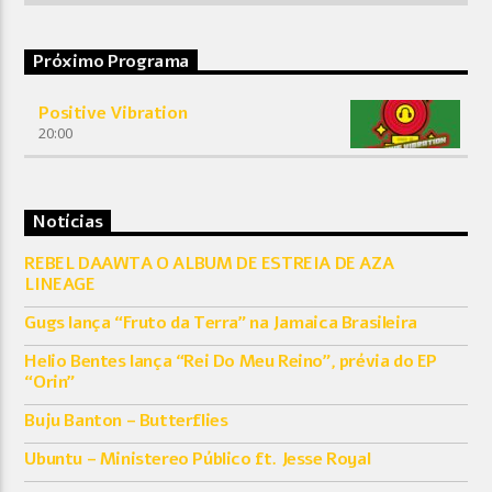
Próximo Programa
Positive Vibration
20:00
Notícias
REBEL DAAWTA O ALBUM DE ESTREIA DE AZA
LINEAGE
Gugs lança “Fruto da Terra” na Jamaica Brasileira
Helio Bentes lança “Rei Do Meu Reino”, prévia do EP
“Orin”
Buju Banton – Butterflies
Ubuntu – Ministereo Público ft. Jesse Royal