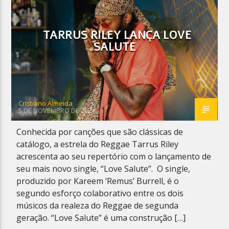
TARRUS RILEY LANÇA LOVE
SALUTE
Planeta Reggae
Cristiano Almeida
5 DE NOVEMBRO DE 2021
Conhecida por canções que são clássicas de
catálogo, a estrela do Reggae Tarrus Riley
acrescenta ao seu repertório com o lançamento de
seu mais novo single, “Love Salute”. O single,
produzido por Kareem ‘Remus’ Burrell, é o
segundo esforço colaborativo entre os dois
músicos da realeza do Reggae de segunda
geração. “Love Salute” é uma construção […]