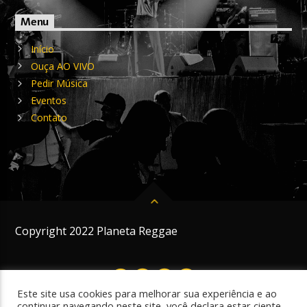
Menu
Início
Ouça AO VIVO
Pedir Música
Eventos
Contato
Copyright 2022 Planeta Reggae
Este site usa cookies para melhorar sua experiência e ao
continuar navegando neste site, você declara estar ciente