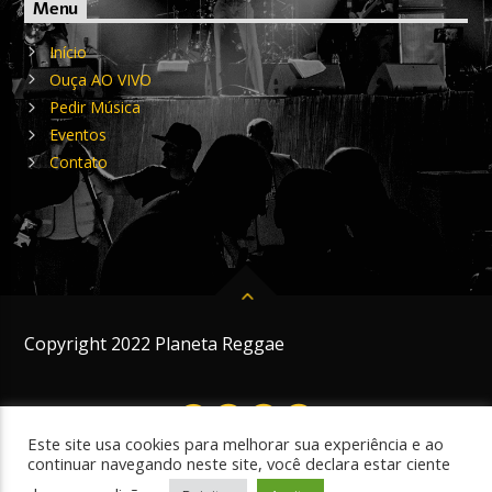
Menu
Início
Ouça AO VIVO
Pedir Música
Eventos
Contato
Copyright 2022 Planeta Reggae
Este site usa cookies para melhorar sua experiência e ao
continuar navegando neste site, você declara estar ciente