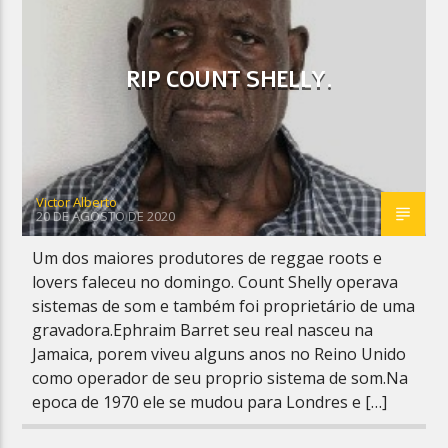
RIP COUNT SHELLY.
Planeta Reggae
Victor Alberto
20 DE AGOSTO DE 2020
Um dos maiores produtores de reggae roots e
lovers faleceu no domingo. Count Shelly operava
sistemas de som e também foi proprietário de uma
gravadora.Ephraim Barret seu real nasceu na
Jamaica, porem viveu alguns anos no Reino Unido
como operador de seu proprio sistema de som.Na
epoca de 1970 ele se mudou para Londres e […]