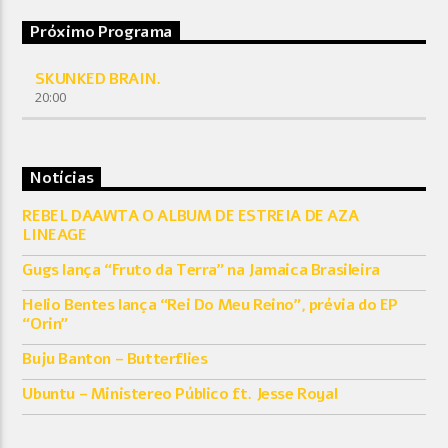
Próximo Programa
SKUNKED BRAIN.
20:00
Notícias
REBEL DAAWTA O ALBUM DE ESTREIA DE AZA
LINEAGE
Gugs lança “Fruto da Terra” na Jamaica Brasileira
Helio Bentes lança “Rei Do Meu Reino”, prévia do EP
“Orin”
Buju Banton – Butterflies
Ubuntu – Ministereo Público ft. Jesse Royal