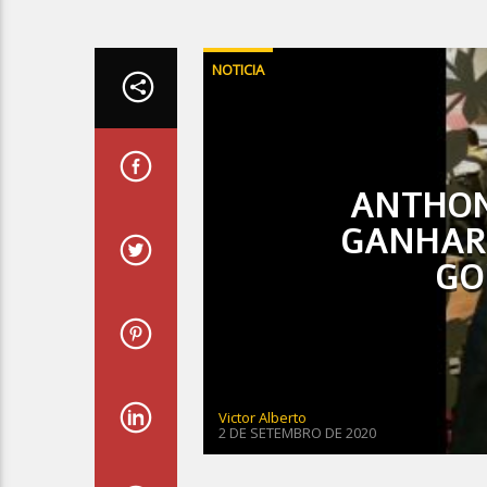
NOTICIA
ANTHON
GANHAR
GO
Victor Alberto
2 DE SETEMBRO DE 2020