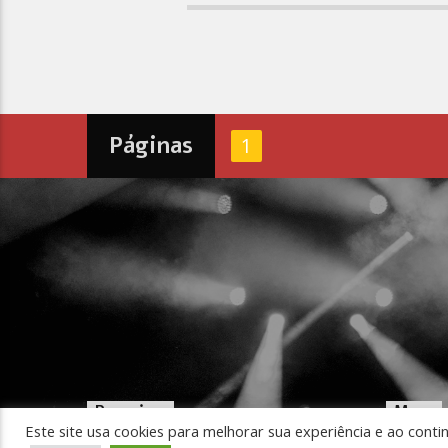
Páginas
1
Pesquisar
Menu
Este site usa cookies para melhorar sua experiência e ao conti