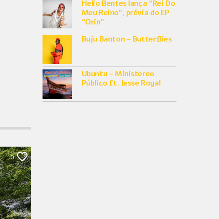
Helio Bentes lança “Rei Do
Meu Reino”, prévia do EP
“Orin”
Buju Banton – Butterflies
Ubuntu – Ministereo
Público ft. Jesse Royal
0