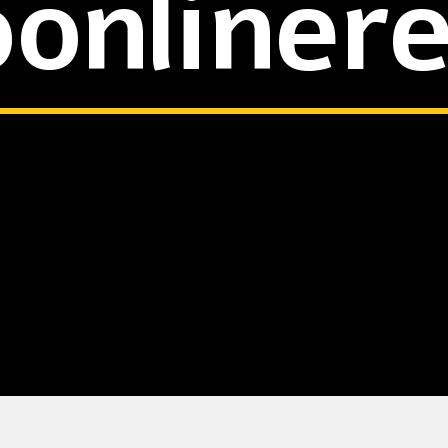
oonliner