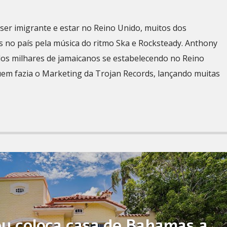
er imigrante e estar no Reino Unido, muitos dos
 no país pela música do ritmo Ska e Rocksteady. Anthony
dos milhares de jamaicanos se estabelecendo no Reino
uem fazia o Marketing da Trojan Records, lançando muitas
ey coloca casa de Bahamas a