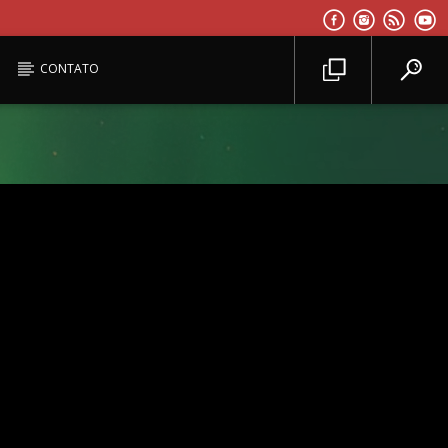
CONTATO
Planeta Reggae