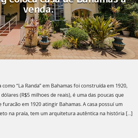
venda.
da como “La Randa” em Bahamas foi construída em 1920,
 dólares (R$5 milhoes de reais), é uma das poucas que
 furacão em 1920 atingir Bahamas. A casa possuí um
to na praía, tem um arquitetura autêntica na história […]