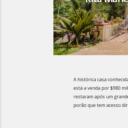
Victor Alberto
20 DE AGOSTO DE 2020
A histórica casa conheci
está a venda por $980 mil
restaram após um grande
porão que tem acesso dire