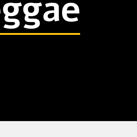
eggae