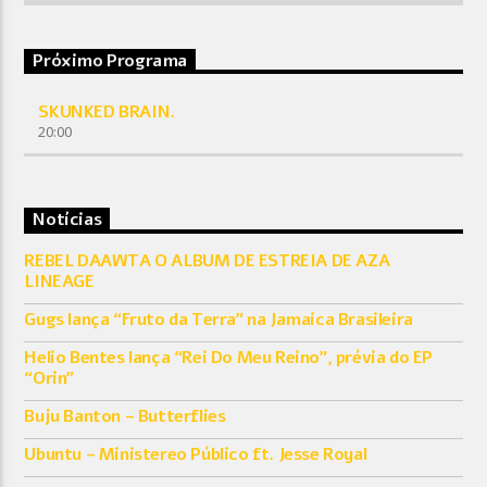
Próximo Programa
SKUNKED BRAIN.
20:00
Notícias
REBEL DAAWTA O ALBUM DE ESTREIA DE AZA
LINEAGE
Gugs lança “Fruto da Terra” na Jamaica Brasileira
Helio Bentes lança “Rei Do Meu Reino”, prévia do EP
“Orin”
Buju Banton – Butterflies
Ubuntu – Ministereo Público ft. Jesse Royal