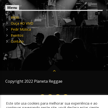
Menu
Início
Ouça AO VIVO
Pedir Música
Eventos
Contato
Copyright 2022 Planeta Reggae
Este site usa cookies para melhorar sua experiência e ao
continuar navegando neste site, você declara estar ciente