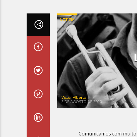
NOTICIA
Victor Alberto
3 DE AGOSTO DE 2020
Comunicamos com muito p