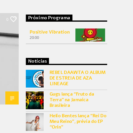
Próximo Programa
0
Positive Vibration
20:00
Notícias
REBEL DAAWTA O ALBUM
DE ESTREIA DE AZA
LINEAGE
Gugs lança “Fruto da
Terra” na Jamaica
Brasileira
Helio Bentes lança “Rei Do
Meu Reino”, prévia do EP
“Orin”