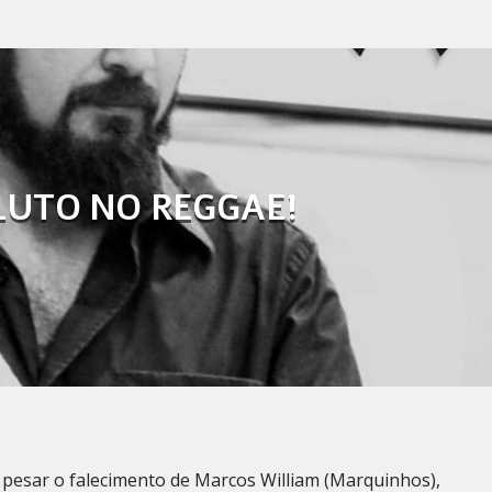
LUTO NO REGGAE!
esar o falecimento de Marcos William (Marquinhos),