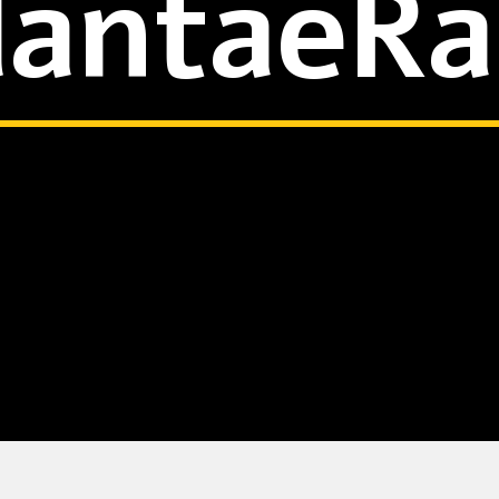
lantaeRa