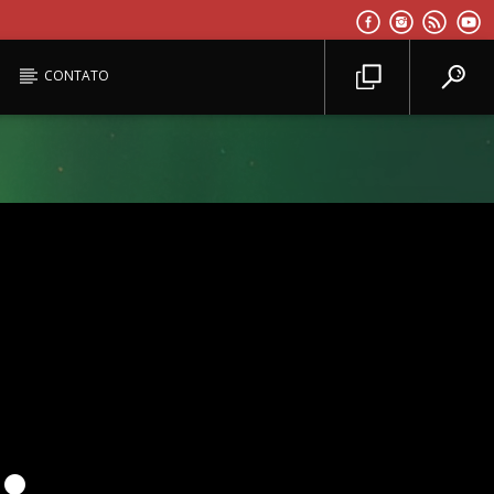
CONTATO
Planeta Reggae