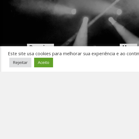
Pesquisar
Menu
Este site usa cookies para melhorar sua experiência e ao conti
Início
Rejeitar
Aceito
Ouça 
Pedir
Event
Conta