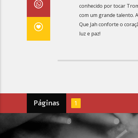
conhecido por tocar Trom
com um grande talento. A
Que Jah conforte o coraç
luz e paz!
Páginas
1