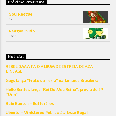
Próximo Programa
Soul Reggae
12:00
Reggae in Rio
16:00
Notícias
REBEL DAAWTA O ALBUM DE ESTREIA DE AZA
LINEAGE
Gugs lança “Fruto da Terra” na Jamaica Brasileira
Helio Bentes lança “Rei Do Meu Reino”, prévia do EP
“Orin”
Buju Banton – Butterflies
Ubuntu – Ministereo Público ft. Jesse Royal