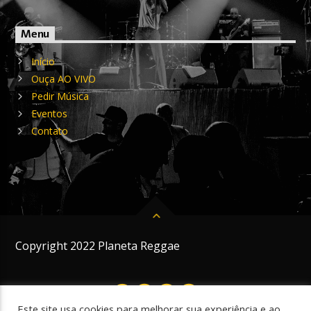
Menu
Início
Ouça AO VIVO
Pedir Música
Eventos
Contato
Copyright 2022 Planeta Reggae
Este site usa cookies para melhorar sua experiência e ao