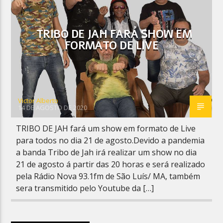
TRIBO DE JAH FARÁ SHOW EM
FORMATO DE LIVE
Planeta Reggae
Victor Alberto
14 DE AGOSTO DE 2020
TRIBO DE JAH fará um show em formato de Live
para todos no dia 21 de agosto.Devido a pandemia
a banda Tribo de Jah irá realizar um show no dia
21 de agosto á partir das 20 horas e será realizado
pela Rádio Nova 93.1fm de São Luís/ MA, também
sera transmitido pelo Youtube da […]