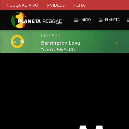
OUÇA AO VIVO
VÍDEOS
CHAT
INÍCIO
PLANETA
Faixa Atual
100
Barrington Levy
Trying to Rule My Life