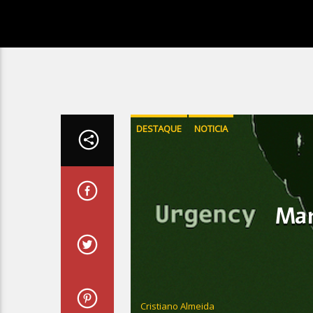
DESTAQUE
NOTICIA
Mar
Cristiano Almeida