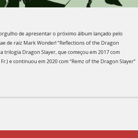
orgulho de apresentar o próximo álbum lançado pelo
ae de raiz Mark Wonder! “Reflections of the Dragon
sua trilogia Dragon Slayer, que começou em 2017 com
s, Fr.) e continuou em 2020 com “Remz of the Dragon Slayer”