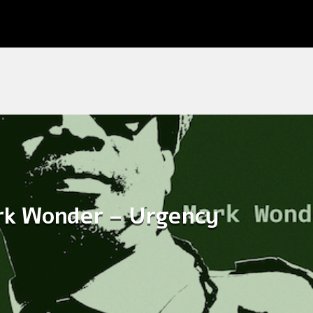
k Wonder – Urgency