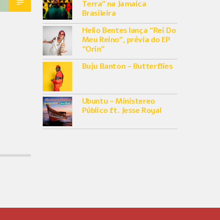
Terra” na Jamaica
Brasileira
Helio Bentes lança “Rei Do
Meu Reino”, prévia do EP
“Orin”
Buju Banton – Butterflies
Ubuntu – Ministereo
Público ft. Jesse Royal