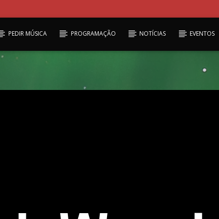
PEDIR MÚSICA
PROGRAMAÇÃO
NOTÍCIAS
EVENTOS