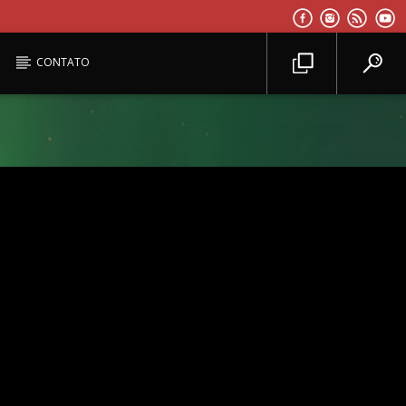
CONTATO
Planeta Reggae