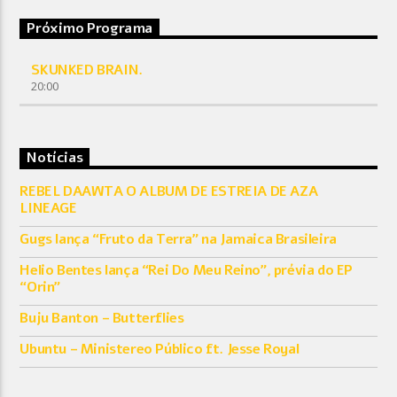
Próximo Programa
SKUNKED BRAIN.
20:00
Notícias
REBEL DAAWTA O ALBUM DE ESTREIA DE AZA
LINEAGE
Gugs lança “Fruto da Terra” na Jamaica Brasileira
Helio Bentes lança “Rei Do Meu Reino”, prévia do EP
“Orin”
Buju Banton – Butterflies
Ubuntu – Ministereo Público ft. Jesse Royal