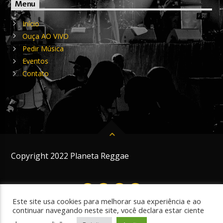
Menu
Início
Ouça AO VIVO
Pedir Música
Eventos
Contato
Copyright 2022 Planeta Reggae
Este site usa cookies para melhorar sua experiência e ao
continuar navegando neste site, você declara estar ciente