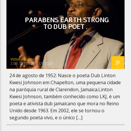
PARABENS EARTH STRONG
TO DUB POET .
Planeta Reggae
Victor Alberto
2 DE SETEMBRO DE 2020
24 de agosto de 1952: Nasce o poeta Dub Linton
Kwesi Johnson em Chapelton, uma pequena cidade
na paróquia rural de Clarendon, Jamaica.Linton
Kwesi Johnson, também conhecido como LKJ, é um
poeta e ativista dub jamaicano que mora no Reino
Unido desde 1963. Em 2002, ele se tornou o
segundo poeta vivo, e o único […]