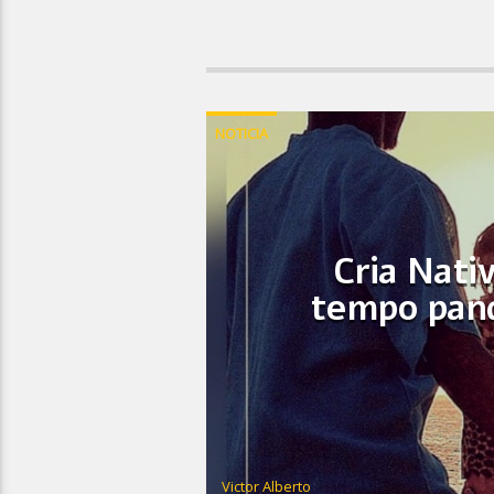
NOTICIA
Cria Nati
tempo pand
Victor Alberto