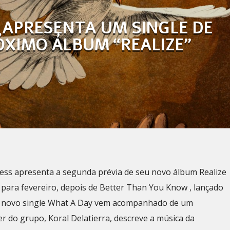
 APRESENTA UM SINGLE DE
ÓXIMO ÁLBUM “REALIZE”
ess apresenta a segunda prévia de seu novo álbum Realize
para fevereiro, depois de Better Than You Know , lançado
 novo single What A Day vem acompanhado de um
der do grupo, Koral Delatierra, descreve a música da