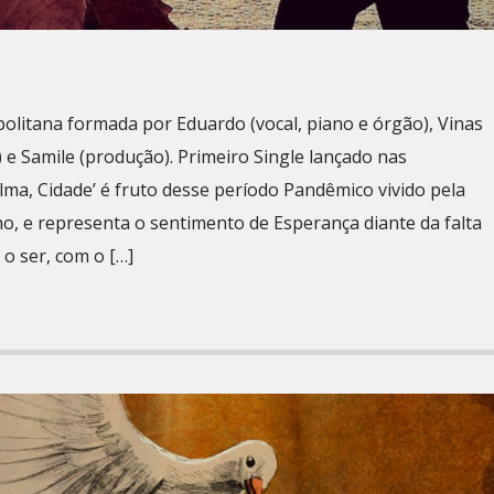
litana formada por Eduardo (vocal, piano e órgão), Vinas
) e Samile (produção). Primeiro Single lançado nas
alma, Cidade’ é fruto desse período Pandêmico vivido pela
, e representa o sentimento de Esperança diante da falta
o ser, com o […]