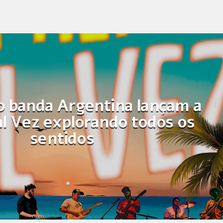
 banda Argentina lançam a
l Vez explorando todos os
sentidos