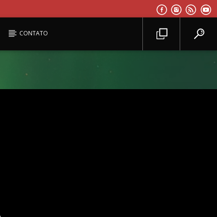
CONTATO
Planeta Reggae