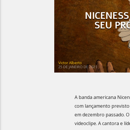
NICENESS
SEU PR
Victor Alberto
25 DE JANEIRO DE 2021
A banda americana Nicen
com lançamento previsto 
em dezembro passado. O
videoclipe. A cantora e lí