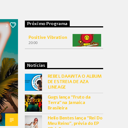
Próximo Programa
2
Positive Vibration
20:00
Notícias
REBEL DAAWTA O ALBUM
DE ESTREIA DE AZA
LINEAGE
Gugs lança “Fruto da
Terra” na Jamaica
Brasileira
Helio Bentes lança “Rei Do
Meu Reino”, prévia do EP