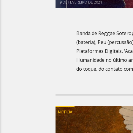
9 DE FEVEREIRO DE 2021
Banda de Reggae Soteropo
(bateria), Peu (percussão
Plataformas Digitais, ‘Ac
Humanidade no último ano
do toque, do contato com 
NOTICIA