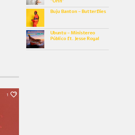
“Orin”
Buju Banton – Butterflies
Ubuntu – Ministereo
Público ft. Jesse Royal
1