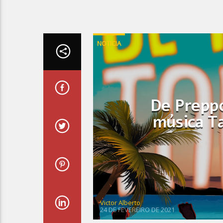
NOTICIA
De Preppo
música Ta
Victor Alberto
24 DE FEVEREIRO DE 2021