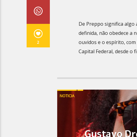
De Preppo significa algo
definida, não obedece a n
ouvidos e o espírito, co
2
Capital Federal, desde o 
NOTICIA
Gustavo Dr