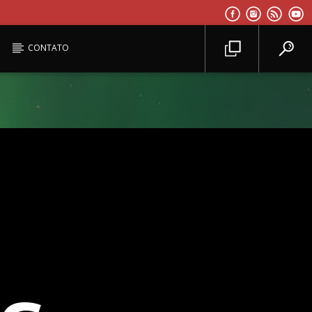
CONTATO
Planeta Reggae