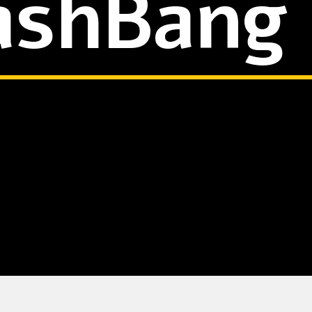
ashBang