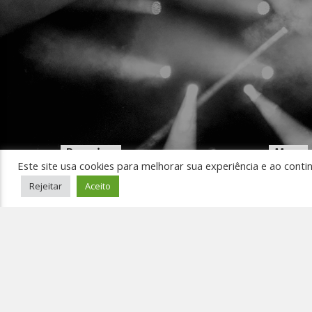
Pesquisar
Menu
Este site usa cookies para melhorar sua experiência e ao conti
Início
Rejeitar
Aceito
Ouça 
Pedir
Event
Conta