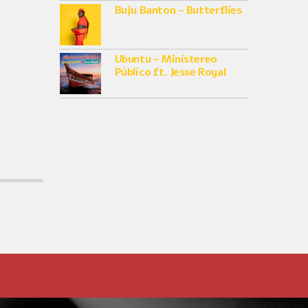
Buju Banton – Butterflies
Ubuntu – Ministereo
Público ft. Jesse Royal