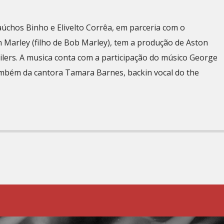
aúchos Binho e Elivelto Corrêa, em parceria com o
n Marley (filho de Bob Marley), tem a produção de Aston
ailers. A musica conta com a participação do músico George
também da cantora Tamara Barnes, backin vocal do the