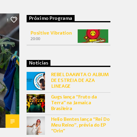
Próximo Programa
1
Positive Vibration
20:00
Notícias
REBEL DAAWTA O ALBUM
DE ESTREIA DE AZA
LINEAGE
Gugs lança “Fruto da
Terra” na Jamaica
Brasileira
Helio Bentes lança “Rei Do
Meu Reino”, prévia do EP
“Orin”