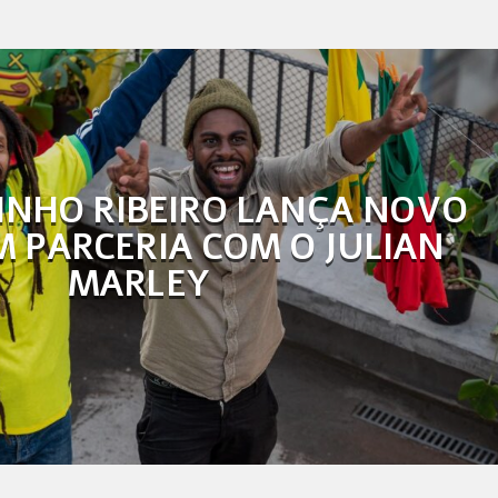
INHO RIBEIRO LANÇA NOVO
M PARCERIA COM O JULIAN
MARLEY