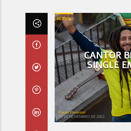
NOTICIA
CANTOR B
SINGLE E
Paulo Pimentel
12 DE NOVEMBRO DE 2022