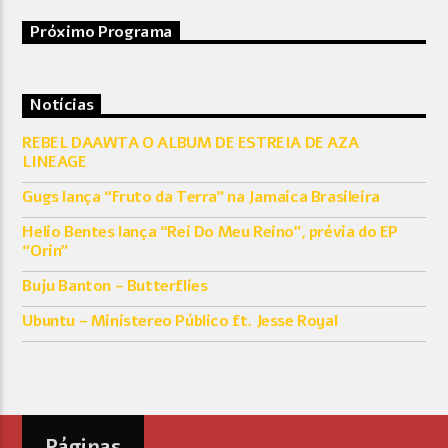
Próximo Programa
Notícias
REBEL DAAWTA O ALBUM DE ESTREIA DE AZA
LINEAGE
Gugs lança “Fruto da Terra” na Jamaica Brasileira
Helio Bentes lança “Rei Do Meu Reino”, prévia do EP
“Orin”
Buju Banton – Butterflies
Ubuntu – Ministereo Público ft. Jesse Royal
Páginas