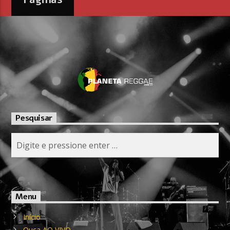
Pesquisar
Menu
Início
Ouça AO VIVO