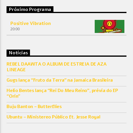
Próximo Programa
Positive Vibration
20:00
Notícias
REBEL DAAWTA O ALBUM DE ESTREIA DE AZA
LINEAGE
Gugs lança “Fruto da Terra” na Jamaica Brasileira
Helio Bentes lança “Rei Do Meu Reino”, prévia do EP
“Orin”
Buju Banton – Butterflies
Ubuntu – Ministereo Público ft. Jesse Royal