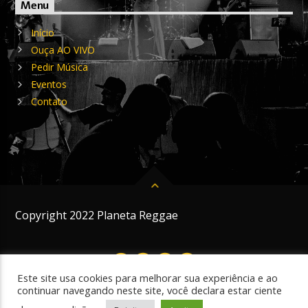
Menu
Início
Ouça AO VIVO
Pedir Música
Eventos
Contato
Copyright 2022 Planeta Reggae
Este site usa cookies para melhorar sua experiência e ao
continuar navegando neste site, você declara estar ciente