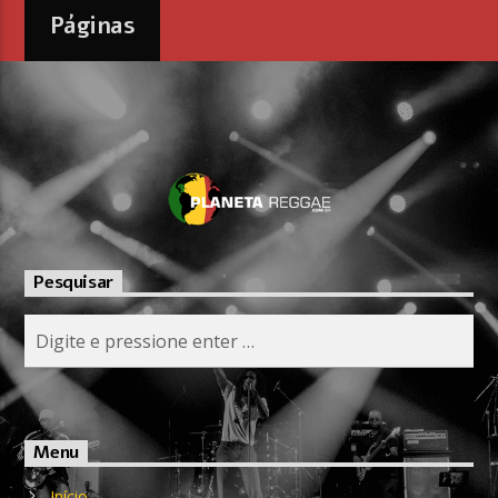
Páginas
Pesquisar
Menu
Início