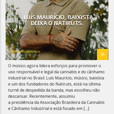
LUÍS MAURÍCIO, BAIXISTA
DEIXA O NATIRUTS.
Planeta Reggae
Danilo Albuquerque
7 DE JUNHO DE 2024
O músico agora lidera esforços para promover o
uso responsável e legal da cannabis e do cânhamo
industrial no Brasil. Luís Maurício, músico, baixista
e um dos fundadores do Natiruts, está na última
turnê de despedida da banda, mas escolheu não
descansar. Recentemente, assumiu
a presidência da Associação Brasileira da Cannabis
e Cânhamo Industrial e está focado em […]