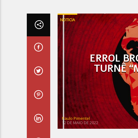
NOTICIA
ERROL BR
TURNÊ “
Paulo Pimentel
12 DE MAIO DE 2022