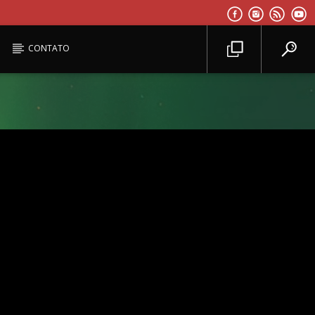
CONTATO
Planeta Reggae