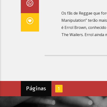
Os fãs de Reggae que for
Manipulation” terão mai
é Errol Brown, conhecido
The Wailers. Errol ainda 
Páginas
1