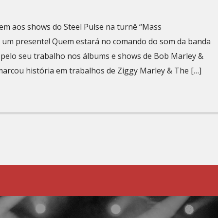
em aos shows do Steel Pulse na turnê “Mass
s um presente! Quem estará no comando do som da banda
 pelo seu trabalho nos álbums e shows de Bob Marley &
marcou história em trabalhos de Ziggy Marley & The […]