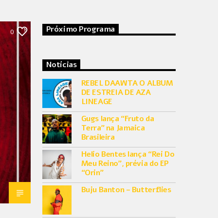
Próximo Programa
0
Notícias
REBEL DAAWTA O ALBUM
DE ESTREIA DE AZA
LINEAGE
Gugs lança “Fruto da
Terra” na Jamaica
Brasileira
Helio Bentes lança “Rei Do
Meu Reino”, prévia do EP
“Orin”
Buju Banton – Butterflies