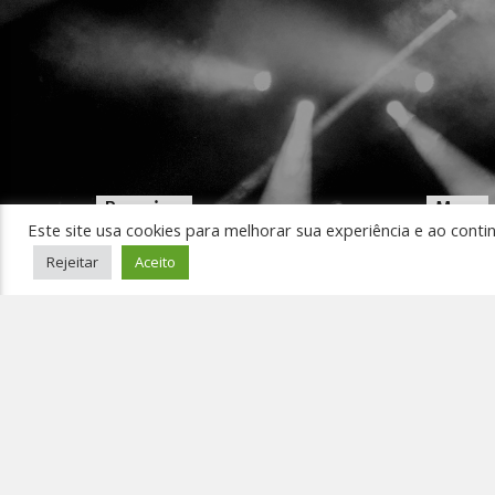
Pesquisar
Menu
Este site usa cookies para melhorar sua experiência e ao conti
Início
Rejeitar
Aceito
Ouça 
Pedir
Event
Conta