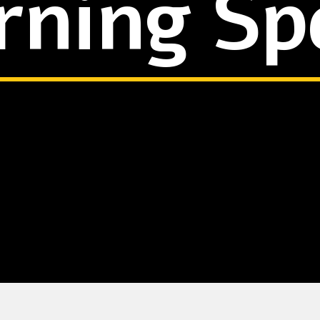
rning Sp