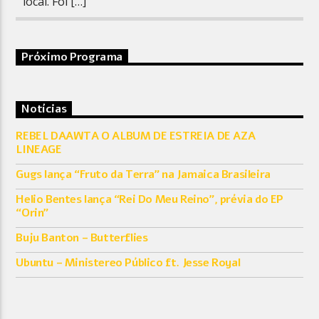
local. Foi […]
Próximo Programa
Notícias
REBEL DAAWTA O ALBUM DE ESTREIA DE AZA
LINEAGE
Gugs lança “Fruto da Terra” na Jamaica Brasileira
Helio Bentes lança “Rei Do Meu Reino”, prévia do EP
“Orin”
Buju Banton – Butterflies
Ubuntu – Ministereo Público ft. Jesse Royal