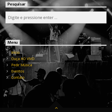
Pesquisar
Menu
Início
Ouça AO VIVO
Pedir Música
Eventos
Contato