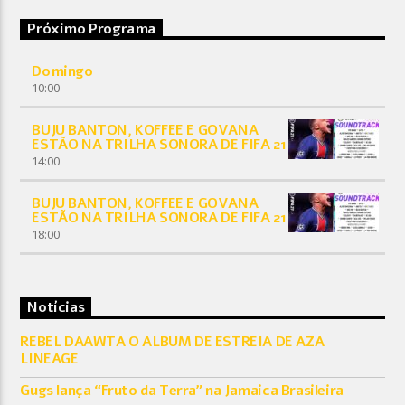
Próximo Programa
Domingo
10:00
BUJU BANTON, KOFFEE E GOVANA
ESTÃO NA TRILHA SONORA DE FIFA 21
14:00
BUJU BANTON, KOFFEE E GOVANA
ESTÃO NA TRILHA SONORA DE FIFA 21
18:00
Notícias
REBEL DAAWTA O ALBUM DE ESTREIA DE AZA
LINEAGE
Gugs lança “Fruto da Terra” na Jamaica Brasileira