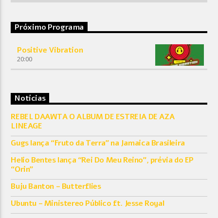
Próximo Programa
Positive Vibration
20:00
Notícias
REBEL DAAWTA O ALBUM DE ESTREIA DE AZA
LINEAGE
Gugs lança “Fruto da Terra” na Jamaica Brasileira
Helio Bentes lança “Rei Do Meu Reino”, prévia do EP
“Orin”
Buju Banton – Butterflies
Ubuntu – Ministereo Público ft. Jesse Royal