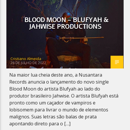
BLOOD MOON – BLUFYAH &
JAHWISE PRODUCTIONS
Planeta Reggae
Cristiano Almeida
28 DE JULHO DE 2022
Na maior lua cheia deste ano, a Nusantara
Records anuncia o lançamento do novo single
Blood Moon do artista Blufyah ao lado do
produtor brasileiro Jahwise. O artista Blufyah está
pronto como um caçador de vampiros e
lobisomem para livrar o mundo de elementos
malignos. Suas letras são balas de prata
apontando direto para o […]