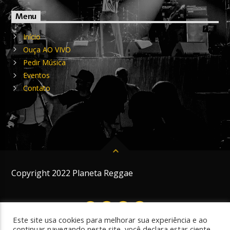
Menu
Início
Ouça AO VIVO
Pedir Música
Eventos
Contato
Copyright 2022 Planeta Reggae
Este site usa cookies para melhorar sua experiência e ao
continuar navegando neste site, você declara estar ciente