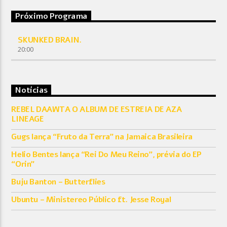
Próximo Programa
SKUNKED BRAIN.
20:00
Notícias
REBEL DAAWTA O ALBUM DE ESTREIA DE AZA
LINEAGE
Gugs lança “Fruto da Terra” na Jamaica Brasileira
Helio Bentes lança “Rei Do Meu Reino”, prévia do EP
“Orin”
Buju Banton – Butterflies
Ubuntu – Ministereo Público ft. Jesse Royal