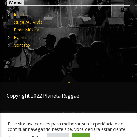
Menu
Início
Ouça AO VIVO
Pedir Música
Eventos
Contato
Copyright 2022 Planeta Reggae
Este site usa cookies para melhorar sua experiência e ao
continuar navegando neste site, você declara estar ciente