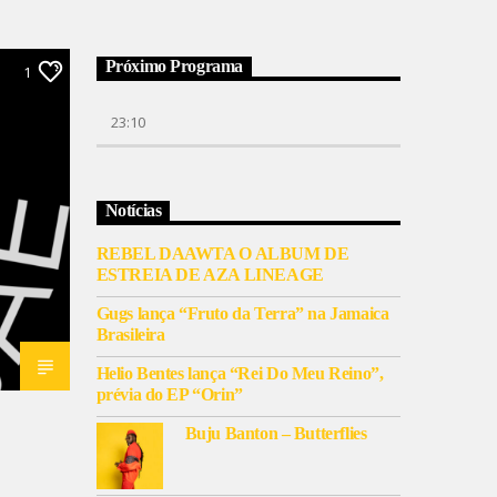
Próximo Programa
1
23:10
Notícias
REBEL DAAWTA O ALBUM DE
ESTREIA DE AZA LINEAGE
Gugs lança “Fruto da Terra” na Jamaica
Brasileira
Helio Bentes lança “Rei Do Meu Reino”,
prévia do EP “Orin”
Buju Banton – Butterflies