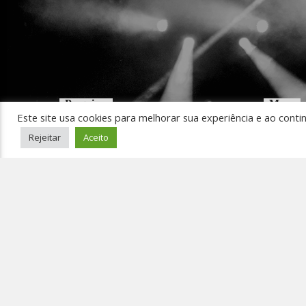
Pesquisar
Menu
Este site usa cookies para melhorar sua experiência e ao conti
Início
Rejeitar
Aceito
Ouça 
Pedir
Event
Conta