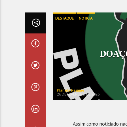
DESTAQUE
NOTICIA
DOAÇÕ
Planeta Reggae
26 DE FEVEREIRO DE 2026
Assim como noticiado naci