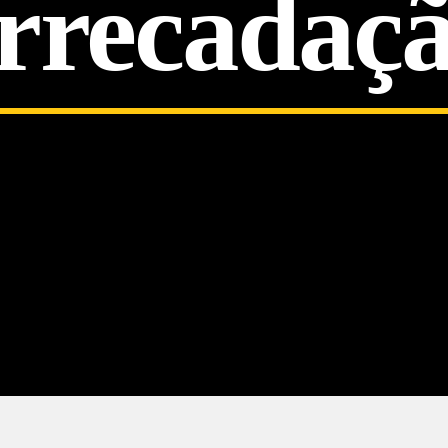
rrecadaç