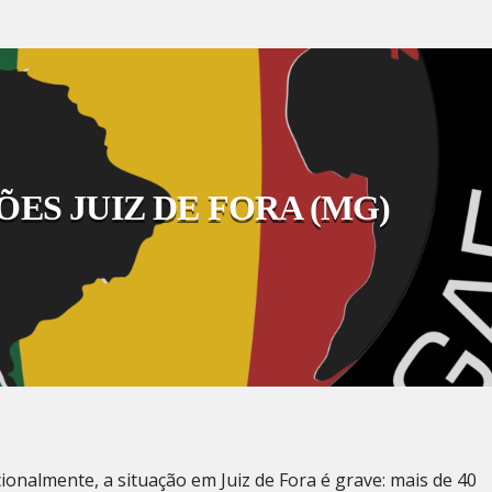
ES JUIZ DE FORA (MG)
onalmente, a situação em Juiz de Fora é grave: mais de 40