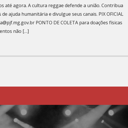
s até agora. A cultura reggae defende a união. Contribua
 de ajuda humanitária e divulgue seus canais. PIX OFICIAL
a@pjf.mg.gov.br
PONTO DE COLETA para doações físicas
mentos não […]