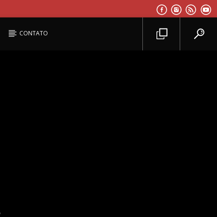
CONTATO
Planeta Reggae