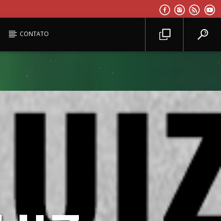
CONTATO
Planeta Reggae