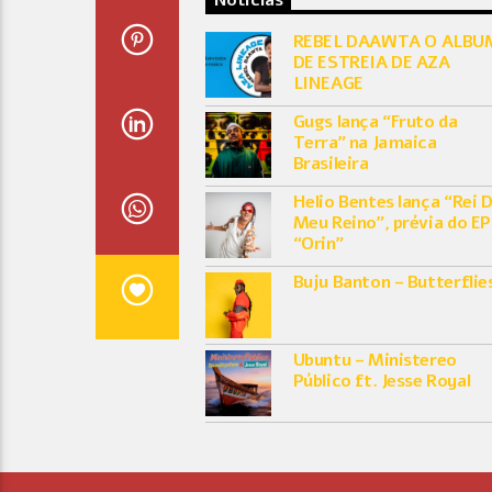
Notícias
REBEL DAAWTA O ALBU
DE ESTREIA DE AZA
LINEAGE
Gugs lança “Fruto da
Terra” na Jamaica
Brasileira
Helio Bentes lança “Rei 
Meu Reino”, prévia do EP
“Orin”
Buju Banton – Butterflie
Ubuntu – Ministereo
Público ft. Jesse Royal