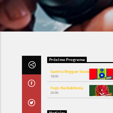
Próximo Programa
Guetto Reggae Sound
18:00
Fogo Na Babilonia
20:00