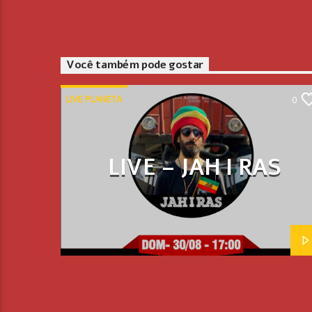
Você também pode gostar
LIVE PLANETA
0
LIVE – JAH I RAS