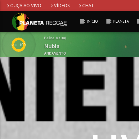
OUÇA AO VIVO
VÍDEOS
CHAT
INÍCIO
PLANETA
Faixa Atual
100
Nubia
ANDAMENTO