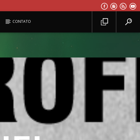
CONTATO
Planeta Reggae