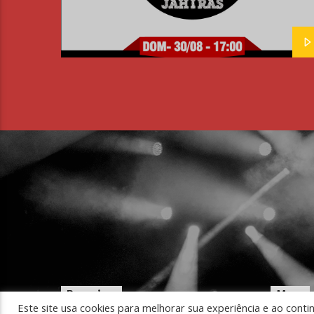
Pesquisar
Menu
Este site usa cookies para melhorar sua experiência e ao conti