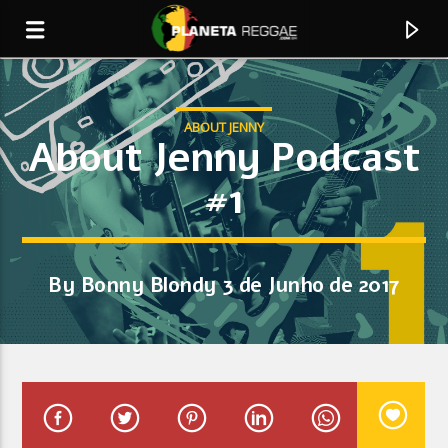
ABOUT JENNY
About Jenny Podcast
#1
0:00
By Bonny Blondy 3 de Junho de 2017
Faixa Atual
Jah Watch Man
Ijahman Levi