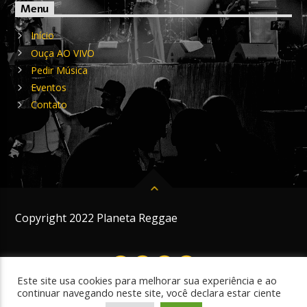
Menu
Início
Ouça AO VIVO
Pedir Música
Eventos
Contato
Copyright 2022 Planeta Reggae
Este site usa cookies para melhorar sua experiência e ao
continuar navegando neste site, você declara estar ciente