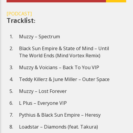
[PODCAST]
Tracklist:
Muzzy – Spectrum
Planeta Reggae
Black Sun Empire & State of Mind – Until
The World Ends (Mind Vortex Remix)
Muzzy & Voicians – Back To You VIP
Teddy Killerz & June Miller – Outer Space
Muzzy – Lost Forever
L Plus – Everyone VIP
Pythius & Black Sun Empire – Heresy
Loadstar – Diamonds (feat. Takura)