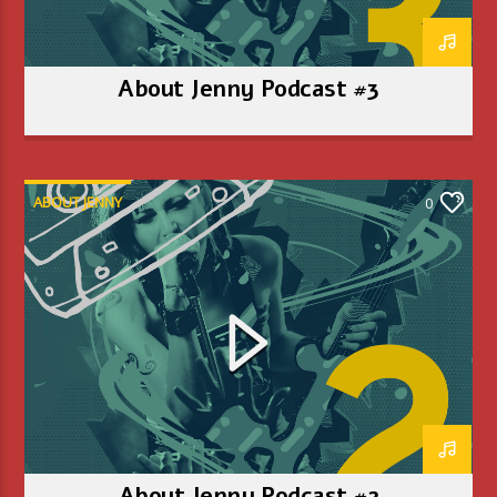
About Jenny Podcast #3
ABOUT JENNY
0
About Jenny Podcast #2