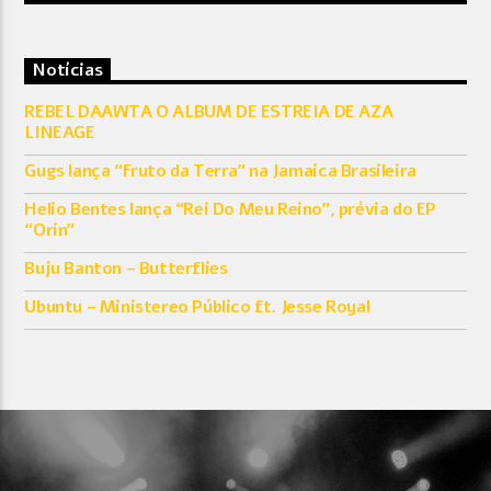
Notícias
REBEL DAAWTA O ALBUM DE ESTREIA DE AZA
LINEAGE
Gugs lança “Fruto da Terra” na Jamaica Brasileira
Helio Bentes lança “Rei Do Meu Reino”, prévia do EP
“Orin”
Buju Banton – Butterflies
Ubuntu – Ministereo Público ft. Jesse Royal