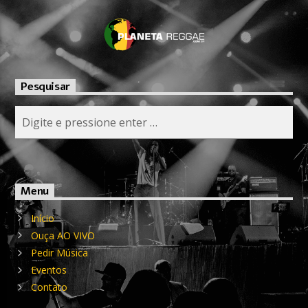
Pesquisar
Menu
Início
Ouça AO VIVO
Pedir Música
Eventos
Contato