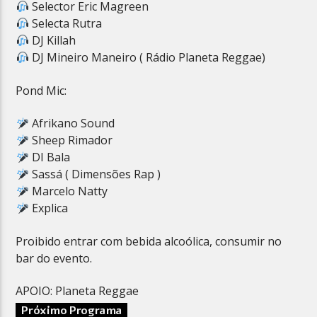
Selector Eric Magreen
Selecta Rutra
DJ Killah
DJ Mineiro Maneiro ( Rádio Planeta Reggae)
Pond Mic:
Afrikano Sound
Sheep Rimador
DI Bala
Sassá ( Dimensões Rap )
Marcelo Natty
Explica
Proibido entrar com bebida alcoólica, consumir no
bar do evento.
APOIO: Planeta Reggae
Próximo Programa