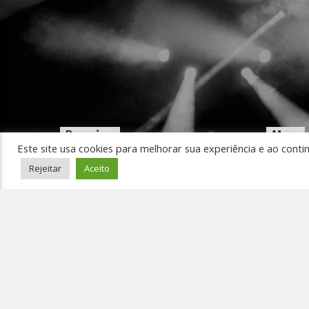
Pesquisar
Menu
Este site usa cookies para melhorar sua experiência e ao conti
Início
Rejeitar
Aceito
Ouça 
Pedir
Event
Conta