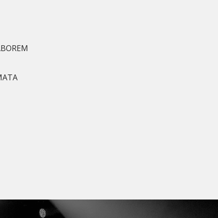
LABOREM
MATA