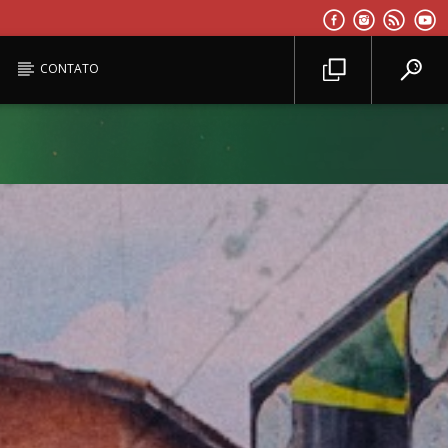
CONTATO
Planeta Reggae