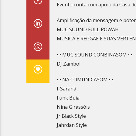
Evento conta com apoio da Casa de
Amplificação da mensagem e potenc
MUC SOUND FULL POWAH.
MUSICA E REGGAE E SUAS VERTEN
• • MUC SOUND CONBINASOM • •
DJ Zambol
• • NA COMUNICASOM • •
I-Saranã
Funk Buia
Nina Girassóis
Jr Black Style
Jahrdan Style