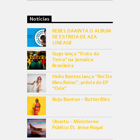
Notícias
REBEL DAAWTA O ALBUM
DE ESTREIA DE AZA
LINEAGE
Gugs lança “Fruto da
Terra” na Jamaica
Brasileira
Helio Bentes lança “Rei Do
Meu Reino”, prévia do EP
“Orin”
Buju Banton – Butterflies
Ubuntu – Ministereo
Público ft. Jesse Royal