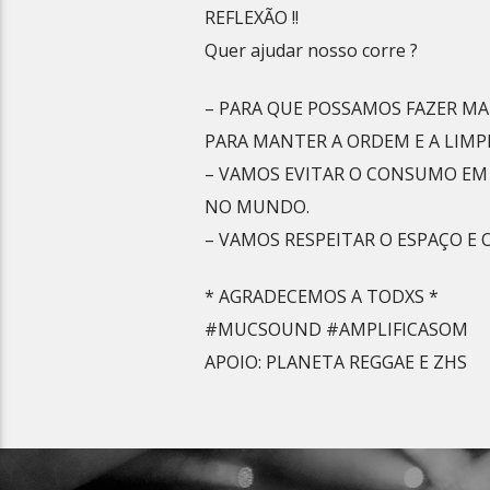
REFLEXÃO !!
Quer ajudar nosso corre ?
– PARA QUE POSSAMOS FAZER M
PARA MANTER A ORDEM E A LIMP
– VAMOS EVITAR O CONSUMO EM 
NO MUNDO.
– VAMOS RESPEITAR O ESPAÇO E O
* AGRADECEMOS A TODXS *
#MUCSOUND #AMPLIFICASOM
APOIO: PLANETA REGGAE E ZHS