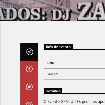
Info de evento
Data:
Tempo:
Detalhes
O Evento GRATUITO, pedimos apena