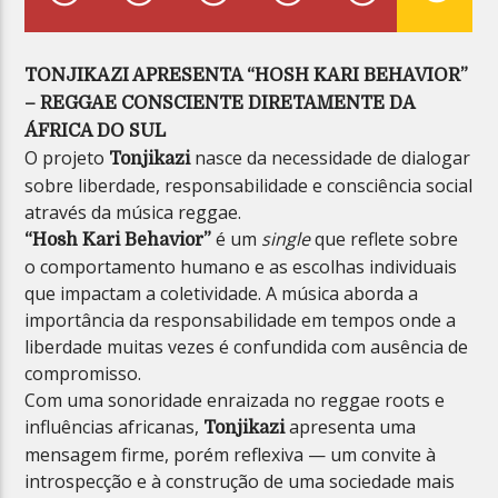
TONJIKAZI APRESENTA “HOSH KARI BEHAVIOR”
– REGGAE CONSCIENTE DIRETAMENTE DA
ÁFRICA DO SUL
Planeta Reggae
O projeto
nasce da necessidade de dialogar
Tonjikazi
sobre liberdade, responsabilidade e consciência social
através da música reggae.
é um
single
que reflete sobre
“Hosh Kari Behavior”
o comportamento humano e as escolhas individuais
que impactam a coletividade. A música aborda a
importância da responsabilidade em tempos onde a
liberdade muitas vezes é confundida com ausência de
compromisso.
Com uma sonoridade enraizada no reggae roots e
influências africanas,
apresenta uma
Tonjikazi
mensagem firme, porém reflexiva — um convite à
introspecção e à construção de uma sociedade mais