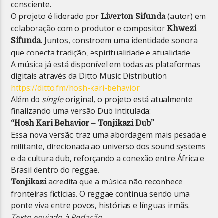
consciente.
O projeto é liderado por
(autor) em
Liverton Sifunda
colaboração com o produtor e compositor
Khwezi
. Juntos, constroem uma identidade sonora
Sifunda
que conecta tradição, espiritualidade e atualidade.
A música já está disponível em todas as plataformas
digitais através da Ditto Music Distribution
https://ditto.fm/hosh-kari-behavior
Além do
single
original, o projeto está atualmente
finalizando uma versão Dub intitulada:
“Hosh Kari Behavior – Tonjikazi Dub”
Essa nova versão traz uma abordagem mais pesada e
militante, direcionada ao universo dos sound systems
e da cultura dub, reforçando a conexão entre África e
Brasil dentro do reggae.
acredita que a música não reconhece
Tonjikazi
fronteiras fictícias. O reggae continua sendo uma
ponte viva entre povos, histórias e línguas irmãs.
Texto enviado à Redação.