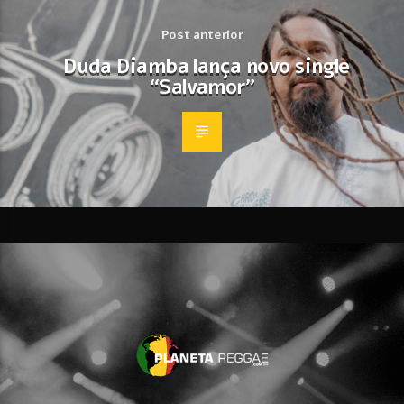
Post anterior
Duda Diamba lança novo single
“Salvamor”