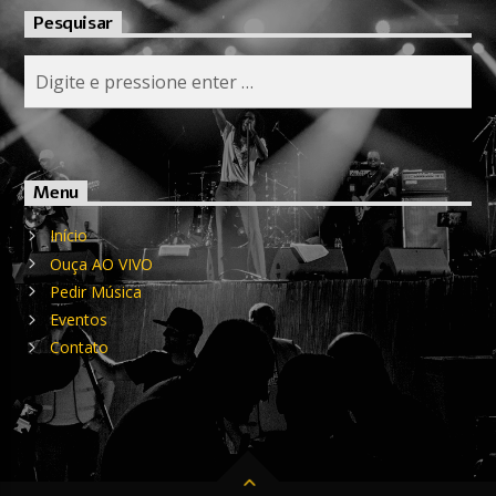
Pesquisar
Menu
Início
Ouça AO VIVO
Pedir Música
Eventos
Contato