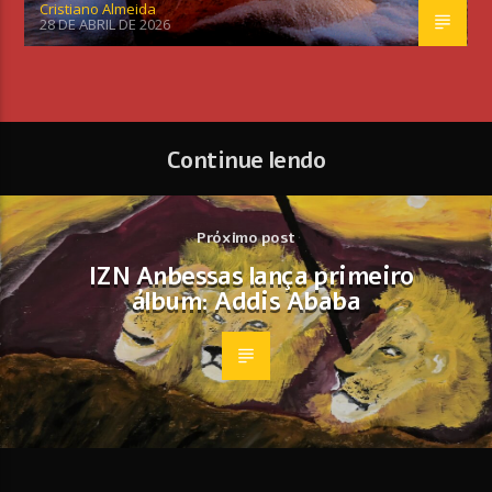
Cristiano Almeida
28 DE ABRIL DE 2026
Continue lendo
Próximo post
IZN Anbessas lança primeiro
álbum: Addis Ababa