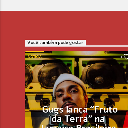
Você também pode gostar
NOTICIA
0
Gugs lança “Fruto
da Terra” na