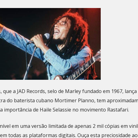
s, que a JAD Records, selo de Marley fundado em 1967, lança
 letra do baterista cubano Mortimer Planno, tem aproximada
a importância de Haile Selassie no movimento Rastafari.
nível em uma versão limitada de apenas 2 mil cópias em vinil
em todas as plataformas digitais. Ouça esta preciosidade ao 