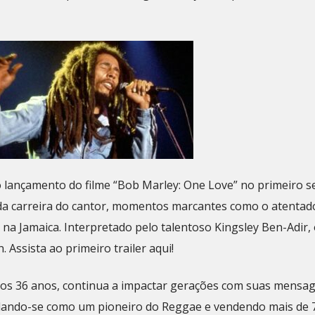
 lançamento do filme “Bob Marley: One Love” no primeiro 
o da carreira do cantor, momentos marcantes como o atentad
 na Jamaica. Interpretado pelo talentoso Kingsley Ben-Adir, 
 Assista ao primeiro trailer aqui!
aos 36 anos, continua a impactar gerações com suas mensa
dando-se como um pioneiro do Reggae e vendendo mais de 