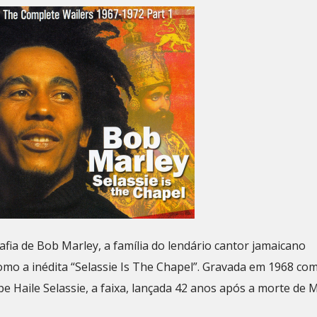
ia de Bob Marley, a família do lendário cantor jamaicano
como a inédita “Selassie Is The Chapel”. Gravada em 1968 c
Haile Selassie, a faixa, lançada 42 anos após a morte de M