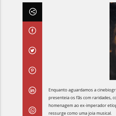
Enquanto aguardamos a cinebiograf
presenteia os fãs com raridades, 
homenagem ao ex-imperador etíope 
ressurge como uma joia musical.