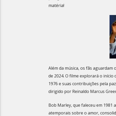
matéria!
Além da música, os fãs aguardam o
de 2024. O filme explorará o iníci
1976 e suas contribuições pela paz
dirigido por Reinaldo Marcus Green.
Bob Marley, que faleceu em 1981 
atemporais sobre o amor, consoli