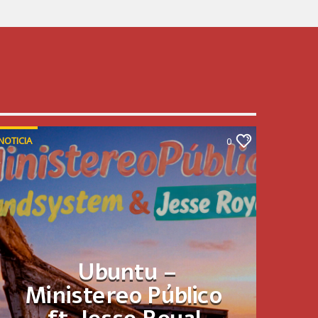
NOTICIA
0
Ubuntu –
Ministereo Público