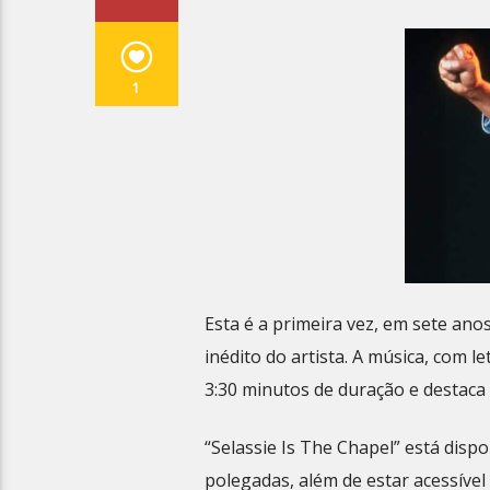
1
Esta é a primeira vez, em sete ano
inédito do artista. A música, com
3:30 minutos de duração e destaca 
“Selassie Is The Chapel” está dispo
polegadas, além de estar acessível 