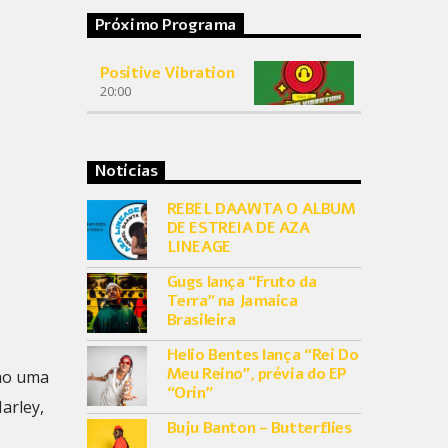
Próximo Programa
Positive Vibration
20:00
Notícias
REBEL DAAWTA O ALBUM
DE ESTREIA DE AZA
LINEAGE
Gugs lança “Fruto da
Terra” na Jamaica
Brasileira
Helio Bentes lança “Rei Do
Meu Reino”, prévia do EP
omo uma
“Orin”
arley,
Buju Banton – Butterflies