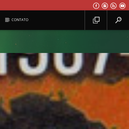
CONTATO
Planeta Reggae