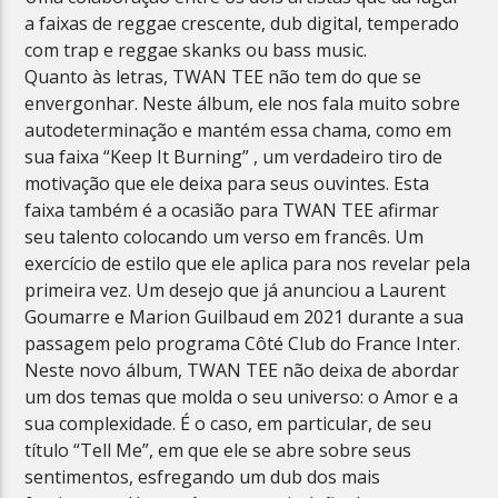
a faixas de reggae crescente, dub digital, temperado
com trap e reggae skanks ou bass music.
Quanto às letras, TWAN TEE não tem do que se
envergonhar. Neste álbum, ele nos fala muito sobre
autodeterminação e mantém essa chama, como em
sua faixa “Keep It Burning” , um verdadeiro tiro de
motivação que ele deixa para seus ouvintes. Esta
faixa também é a ocasião para TWAN TEE afirmar
seu talento colocando um verso em francês. Um
exercício de estilo que ele aplica para nos revelar pela
primeira vez. Um desejo que já anunciou a Laurent
Goumarre e Marion Guilbaud em 2021 durante a sua
passagem pelo programa Côté Club do France Inter.
Neste novo álbum, TWAN TEE não deixa de abordar
um dos temas que molda o seu universo: o Amor e a
sua complexidade. É o caso, em particular, de seu
título “Tell Me”, em que ele se abre sobre seus
sentimentos, esfregando um dub dos mais