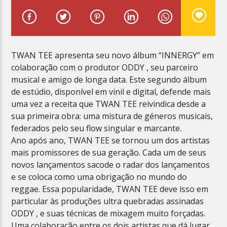
TWAN TEE apresenta seu novo álbum “INNERGY” em
colaboração com o produtor ODDY , seu parceiro
Planeta Reggae
musical e amigo de longa data. Este segundo álbum
de estúdio, disponível em vinil e digital, defende mais
uma vez a receita que TWAN TEE reivindica desde a
sua primeira obra: uma mistura de géneros musicais,
federados pelo seu flow singular e marcante.
Ano após ano, TWAN TEE se tornou um dos artistas
mais promissores de sua geração. Cada um de seus
novos lançamentos sacode o radar dos lançamentos
e se coloca como uma obrigação no mundo do
reggae. Essa popularidade, TWAN TEE deve isso em
particular às produções ultra quebradas assinadas
ODDY , e suas técnicas de mixagem muito forçadas.
Uma colaboração entre os dois artistas que dá lugar