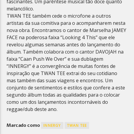
fascinantes. Um parêntese musical tão doce quanto
melancólico.
TWAN TEE também cede o microfone a outros
artistas da sua comitiva para o acompanharem nesta
nova obra. Encontramos o cantor de Marselha JAMEY
FACE na poderosa faixa “Looking 4 This” que ele
revelou algumas semanas antes do lançamento do
álbum. Também colabora com o cantor DAVOJAH na
faixa “Caan Push We Over” e sua dublagem
“INNERGY” é a convergência de muitas fontes de
inspiração que TWAN TEE extrai do seu cotidiano
mas também das suas viagens e encontros. Um
conjunto de sentimentos e estilos que confere a este
segundo álbum todas as qualidades para o colocar
como um dos lançamentos incontornáveis do
reggae/dub deste ano.
Marcado como
INNERGY
TWAN TEE