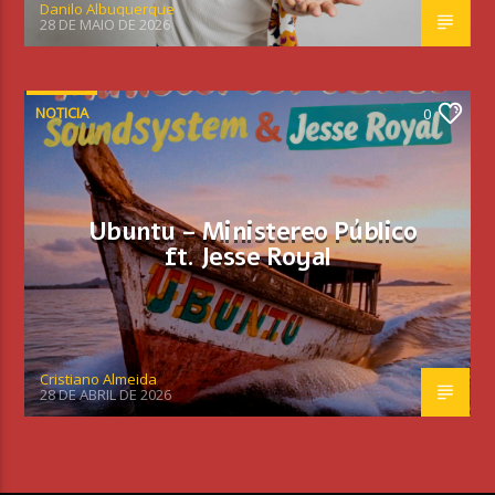
Danilo Albuquerque
28 DE MAIO DE 2026
NOTICIA
0
Ubuntu – Ministereo Público
ft. Jesse Royal
Cristiano Almeida
28 DE ABRIL DE 2026