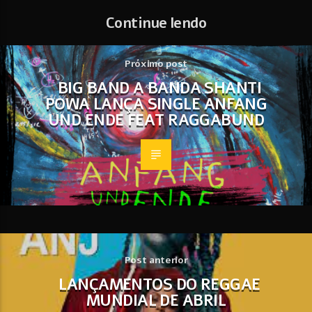
Continue lendo
Próximo post
BIG BAND A BANDA SHANTI
POWA LANÇA SINGLE ANFANG
UND ENDE FEAT RAGGABUND
Post anterior
LANÇAMENTOS DO REGGAE
MUNDIAL DE ABRIL