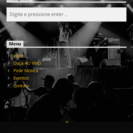
Menu
Início
Ouça AO VIVO
Pedir Música
Eventos
Contato