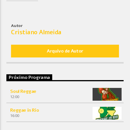
Autor
Cristiano Almeida
Arquivo de Autor
Próximo Programa
Soul Reggae
12:00
Reggae in Rio
16:00