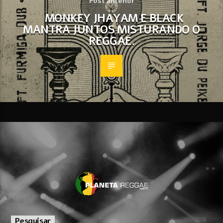
Post anterior
MONKEY JHAYAM E BLACK
MANTRA JUNTOS MISTURANDO O
REGGAE.
Pesquisar