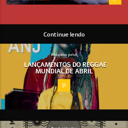
Continue lendo
Próximo post
LANÇAMENTOS DO REGGAE
MUNDIAL DE ABRIL