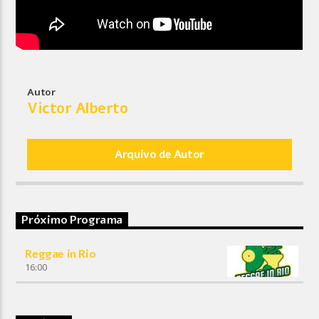
Autor
Victor Alberto
Arquivo de Autor
Próximo Programa
Reggae in Rio
16:00