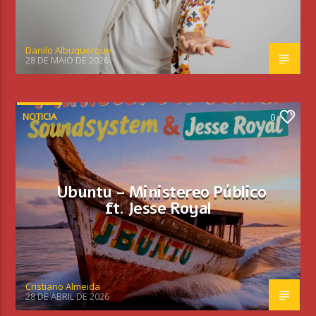
Danilo Albuquerque
28 DE MAIO DE 2026
NOTICIA
0
Ubuntu – Ministereo Público
ft. Jesse Royal
Cristiano Almeida
28 DE ABRIL DE 2026