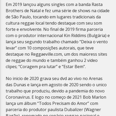
Em 2019 lançou alguns singles com a banda Rasta
Brothers de Natal e fez uma série de shows na cidade
de São Paulo, tocando em lugares tradicionais da
cultura reggae local tendo destaque com seu som
forte e envolvente. No final de 2019 firma parceria
com o produtor internacional Kin Riddims (Bulgária) e
lança seu segundo trabalho chamado “Deixa o vento
levar” com 10 composições autorais, que teve
destaque no Reggaeville.com, um dos maioress sites
de reggae do mundo e também ganhou 2 video
clipes; “Coragem pra lutar” e “Estar Bem”.
No inicio de 2020 grava seu dvd ao vivo no Arenas
das Dunas e lança em agosto de 2020 sendo o unico
trabalho que produziu, devido a pandemia do novo
Coronavirus. E logo no começo de 2021 Bob Marlon
lança um álbum “Todos Precisam do Amor” com
parceria do produtor paulista Dubalizer (Wagner
Bagão), renomado no cenário reggae nacional e