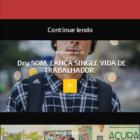
Continue lendo
Próximo post
Dry SOM, LANÇA SINGLE VIDA DE
TRABALHADOR.
Post anterior