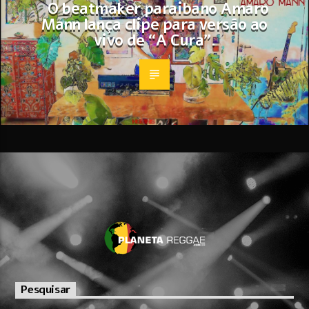
O beatmaker paraibano Amaro
Mann lança clipe para versão ao
vivo de “A Cura”.
Pesquisar